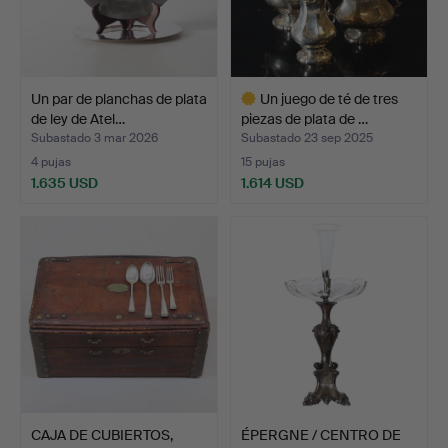
Un par de planchas de plata
Un juego de té de tres
de ley de Atel…
piezas de plata de …
Subastado 3 mar 2026
Subastado 23 sep 2025
4 pujas
15 pujas
1.635 USD
1.614 USD
Lote
seleccionado
CAJA DE CUBIERTOS,
ÉPERGNE / CENTRO DE