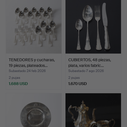
seleccionado
TENEDORES y cucharas,
CUBIERTOS, 48 piezas,
19 piezas, plateados…
plata, varios fabric…
Subastado 24 feb 2026
Subastado 7 ago 2026
2 pujas
2 pujas
1.688 USD
1.670 USD