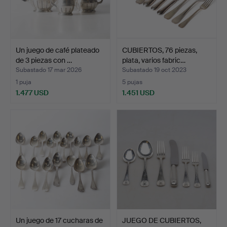
Un juego de café plateado
CUBIERTOS, 76 piezas,
de 3 piezas con …
plata, varios fabric…
Subastado 17 mar 2026
Subastado 19 oct 2023
1 puja
5 pujas
1.477 USD
1.451 USD
Un juego de 17 cucharas de
JUEGO DE CUBIERTOS,