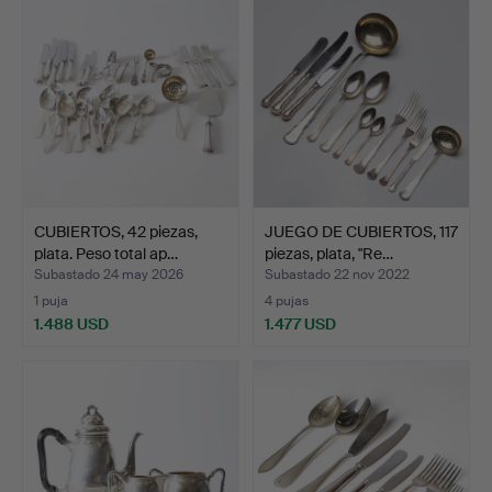
CUBIERTOS, 42 piezas,
JUEGO DE CUBIERTOS, 117
plata. Peso total ap…
piezas, plata, "Re…
Subastado 24 may 2026
Subastado 22 nov 2022
1 puja
4 pujas
1.488 USD
1.477 USD