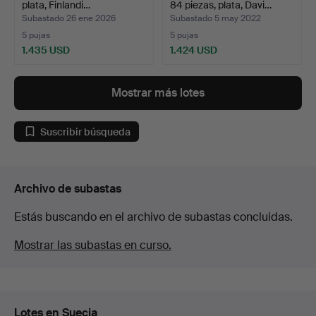
plata, Finlandi…
84 piezas, plata, Davi…
Subastado 26 ene 2026
Subastado 5 may 2022
5 pujas
5 pujas
1.435 USD
1.424 USD
Mostrar más lotes
Suscribir búsqueda
Archivo de subastas
Estás buscando en el archivo de subastas concluidas.
Mostrar las subastas en curso.
Lotes en Suecia