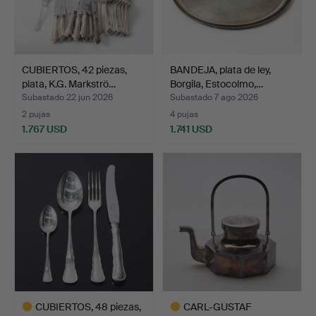
CUBIERTOS, 42 piezas,
BANDEJA, plata de ley,
plata, K.G. Markströ…
Borgila, Estocolmo,…
Subastado 22 jun 2026
Subastado 7 ago 2026
2 pujas
4 pujas
1.767 USD
1.741 USD
CUBIERTOS, 48 piezas,
CARL-GUSTAF