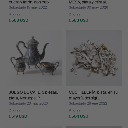
cuero y latón, con cubi…
MESA, plata y cristal,…
Subastado 15 may 2022
Subastado 30 may 2026
4 pujas
2 pujas
1.583 USD
1.583 USD
JUEGO DE CAFÉ, 3 piezas,
CUCHILLERÍA, plata, en su
plata, Noruega. P…
mayoría del sigl…
Subastado 23 may 2026
Subastado 28 ene 2022
2 pujas
9 pujas
1.519 USD
1.504 USD