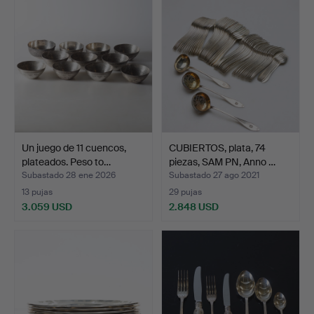
Un juego de 11 cuencos,
CUBIERTOS, plata, 74
plateados. Peso to…
piezas, SAM PN, Anno …
Subastado 28 ene 2026
Subastado 27 ago 2021
13 pujas
29 pujas
3.059 USD
2.848 USD