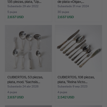
135 piezas, plata, "Up…
de plata «Olga»,…
Subastado 29 abr 2022
Subastado 31 mar 2024
5 pujas
30 pujas
2.637 USD
2.637 USD
CUBIERTOS, 53 piezas,
CUBIERTOS, 108 piezas,
plata, mod. "Sachsis…
plata, "Reina Victo…
Subastado 24 abr 2026
Subastado 9 sep 2023
4 pujas
4 pujas
2.637 USD
2.542 USD