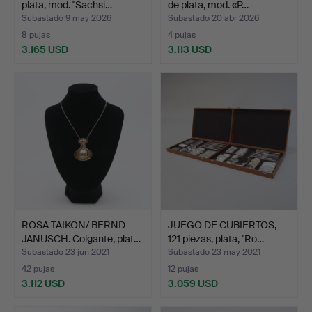
plata, mod. "Sachsi…
de plata, mod. «P…
Subastado 9 may 2026
Subastado 20 abr 2026
8 pujas
4 pujas
3.165 USD
3.113 USD
ROSA TAIKON/ BERND
JUEGO DE CUBIERTOS,
JANUSCH. Colgante, plat…
121 piezas, plata, "Ro…
Subastado 23 jun 2021
Subastado 23 may 2021
42 pujas
12 pujas
3.112 USD
3.059 USD