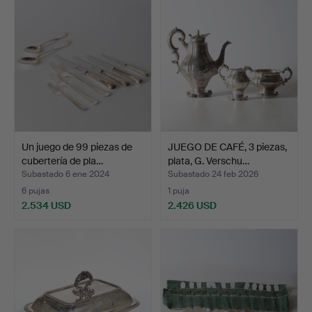
Un juego de 99 piezas de
JUEGO DE CAFÉ, 3 piezas,
cubertería de pla…
plata, G. Verschu…
Subastado 6 ene 2024
Subastado 24 feb 2026
6 pujas
1 puja
2.534 USD
2.426 USD