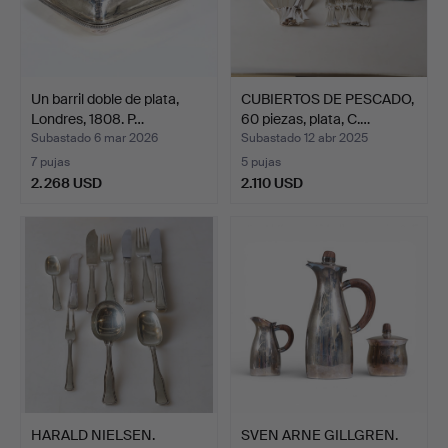
Un barril doble de plata,
CUBIERTOS DE PESCADO,
Londres, 1808. P…
60 piezas, plata, C.…
Subastado 6 mar 2026
Subastado 12 abr 2025
7 pujas
5 pujas
2.268 USD
2.110 USD
HARALD NIELSEN.
SVEN ARNE GILLGREN.