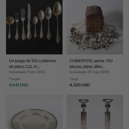
seleccionado
Un juego de 102 cubiertos
CUBIERTOS, aprox. 150
de plata, C.G. H…
piezas, plata, difer…
Subastado 11 abr 2024
Subastado 30 may 2026
7 pujas
1 puja
4.641 USD
4.220 USD