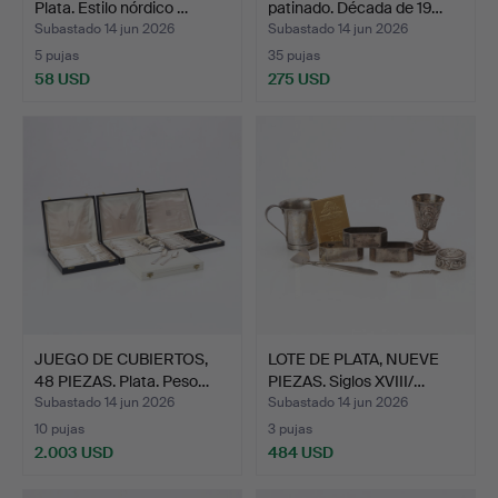
Plata. Estilo nórdico …
patinado. Década de 19…
Subastado 14 jun 2026
Subastado 14 jun 2026
5 pujas
35 pujas
58 USD
275 USD
JUEGO DE CUBIERTOS,
LOTE DE PLATA, NUEVE
48 PIEZAS. Plata. Peso…
PIEZAS. Siglos XVIII/…
Subastado 14 jun 2026
Subastado 14 jun 2026
10 pujas
3 pujas
2.003 USD
484 USD