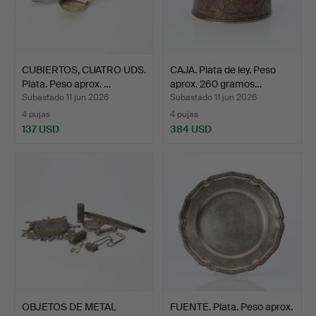
CUBIERTOS, CUATRO UDS.
CAJA. Plata de ley. Peso
Plata. Peso aprox. …
aprox. 260 gramos…
Subastado 11 jun 2026
Subastado 11 jun 2026
4 pujas
4 pujas
137 USD
384 USD
OBJETOS DE METAL
FUENTE. Plata. Peso aprox.