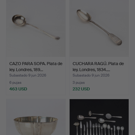
CAZO PARA SOPA. Plata de
CUCHARA RAGÚ. Plata de
ley. Londres, 189…
ley. Londres, 1834.…
Subastado 9 jun 2026
Subastado 9 jun 2026
6 pujas
3 pujas
463 USD
232 USD