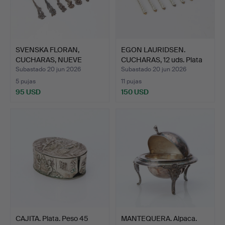
SVENSKA FLORAN,
EGON LAURIDSEN.
CUCHARAS, NUEVE
CUCHARAS, 12 uds. Plata
PIEZAS. Pl…
de…
Subastado 20 jun 2026
Subastado 20 jun 2026
5 pujas
11 pujas
95 USD
150 USD
CAJITA. Plata. Peso 45
MANTEQUERA. Alpaca.