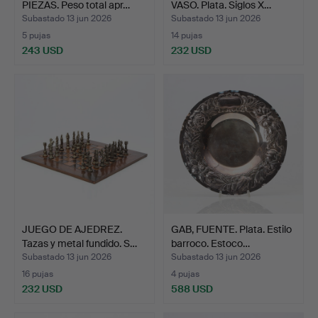
PIEZAS. Peso total apr…
VASO. Plata. Siglos X…
Subastado 13 jun 2026
Subastado 13 jun 2026
5 pujas
14 pujas
243 USD
232 USD
JUEGO DE AJEDREZ.
GAB, FUENTE. Plata. Estilo
Tazas y metal fundido. S…
barroco. Estoco…
Subastado 13 jun 2026
Subastado 13 jun 2026
16 pujas
4 pujas
232 USD
588 USD