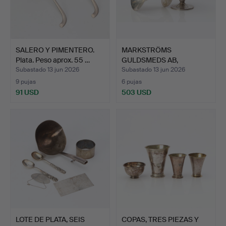
SALERO Y PIMENTERO.
MARKSTRÖMS
Plata. Peso aprox. 55 …
GULDSMEDS AB,
CUENCOS SOBRE PIE…
Subastado 13 jun 2026
Subastado 13 jun 2026
9 pujas
6 pujas
91 USD
503 USD
LOTE DE PLATA, SEIS
COPAS, TRES PIEZAS Y