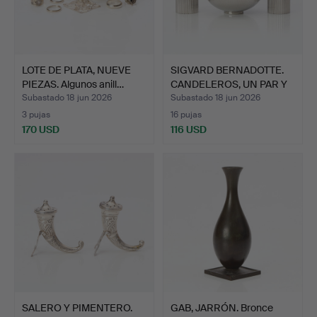
LOTE DE PLATA, NUEVE
SIGVARD BERNADOTTE.
PIEZAS. Algunos anill…
CANDELEROS, UN PAR Y
C…
Subastado 18 jun 2026
Subastado 18 jun 2026
3 pujas
16 pujas
170 USD
116 USD
SALERO Y PIMENTERO.
GAB, JARRÓN. Bronce