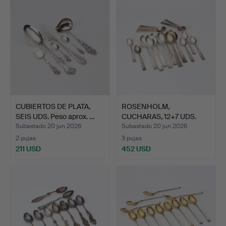
CUBIERTOS DE PLATA,
ROSENHOLM,
SEIS UDS. Peso aprox. …
CUCHARAS, 12+7 UDS.
Plata. Peso…
Subastado 20 jun 2026
Subastado 20 jun 2026
2 pujas
3 pujas
211 USD
452 USD