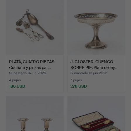
PLATA, CUATRO PIEZAS.
J. GLOSTER, CUENCO
Cuchara y pinzas par…
SOBRE PIE. Plata de ley…
Subastado 14 jun 2026
Subastado 13 jun 2026
4 pujas
7 pujas
186 USD
278 USD