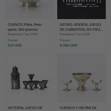
CUENCO. Plata. Peso
GEORG JENSEN, JUEGO
aprox. 360 gramos.
DE CUBIERTOS, 155 PIEZ…
Subastado 7 jun 2026
Subastado 7 jun 2026
9 pujas
6 pujas
527 USD
9.280 USD
VICTORIA, JUEGO DE
CUENCO Y UN PAR DE