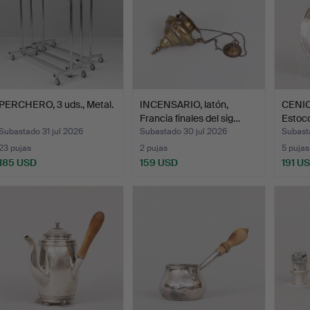
PERCHERO, 3 uds., Metal.
INCENSARIO, latón,
CENIC
Francia finales del sig…
Estoc
Subastado 31 jul 2026
Subastado 30 jul 2026
Subast
23 pujas
2 pujas
5 pujas
185 USD
159 USD
191 U