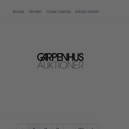
Ayuda
Vender
Crear cuenta
Iniciar sesión