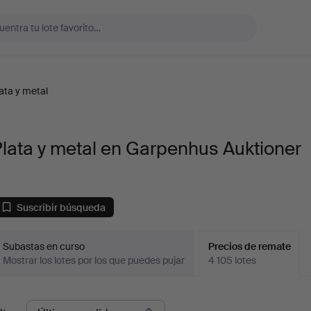
ata y metal
lata y metal en Garpenhus Auktioner
Suscribir búsqueda
Subastas en curso
Precios de remate
Mostrar los lotes por los que puedes pujar
4 105 lotes
recios