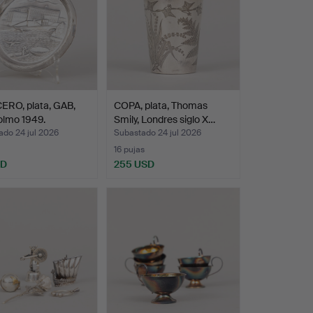
ERO, plata, GAB,
COPA, plata, Thomas
olmo 1949.
Smily, Londres siglo X…
ado 24 jul 2026
Subastado 24 jul 2026
16 pujas
SD
255 USD