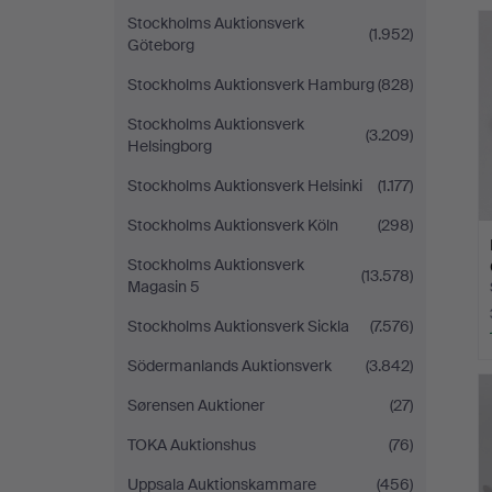
Stockholms Auktionsverk
(1.952)
Göteborg
Stockholms Auktionsverk Hamburg
(828)
Stockholms Auktionsverk
(3.209)
Helsingborg
Stockholms Auktionsverk Helsinki
(1.177)
Stockholms Auktionsverk Köln
(298)
Stockholms Auktionsverk
(13.578)
Magasin 5
Stockholms Auktionsverk Sickla
(7.576)
Södermanlands Auktionsverk
(3.842)
Sørensen Auktioner
(27)
TOKA Auktionshus
(76)
Uppsala Auktionskammare
(456)