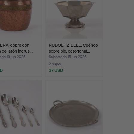
ERA, cobre con
RUDOLF ZIBELL. Cuenco
 de latón incrus…
sobre pie, octogonal…
ado 19 jun 2026
Subastado 15 jun 2026
2 pujas
SD
37 USD