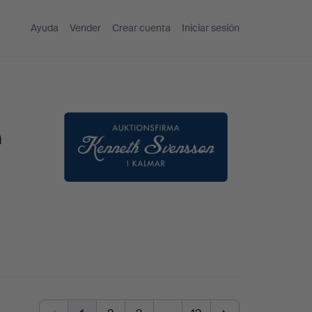
Ayuda
Vender
Crear cuenta
Iniciar sesión
h