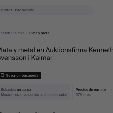
nsson i Kalmar
/
Plata y metal
lata y metal en Auktionsfirma Kennet
Svensson i Kalmar
Suscribir búsqueda
Subastas en curso
Precios de remate
Mostrar los lotes por los que puedes pujar
579 lotes
recios