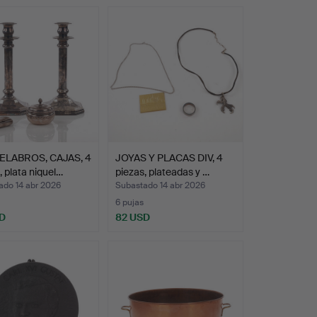
LABROS, CAJAS, 4
JOYAS Y PLACAS DIV, 4
, plata niquel…
piezas, plateadas y …
ado 14 abr 2026
Subastado 14 abr 2026
6 pujas
D
82 USD