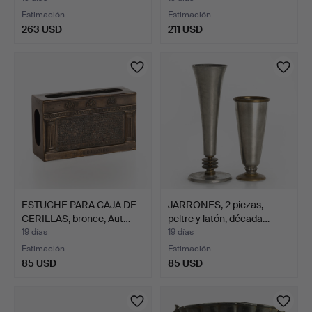
Estimación
Estimación
263 USD
211 USD
ESTUCHE PARA CAJA DE
JARRONES, 2 piezas,
CERILLAS, bronce, Aut…
peltre y latón, década…
19 días
19 días
Estimación
Estimación
85 USD
85 USD