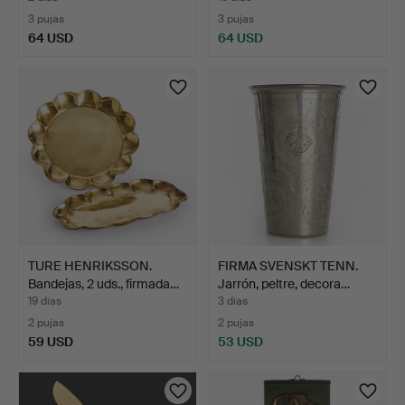
3 pujas
3 pujas
64 USD
64 USD
TURE HENRIKSSON.
FIRMA SVENSKT TENN.
Bandejas, 2 uds., firmada…
Jarrón, peltre, decora…
19 días
3 días
2 pujas
2 pujas
59 USD
53 USD