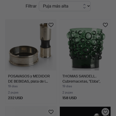
Subastas
Filtrar
Auktioner
en
Stockholm
curso
POSAVASOS y MEDIDOR
THOMAS SANDELL.
DE BEBIDAS, plata de l…
Cubremacetas, "Ebba",
Reij…
19 días
19 días
2 pujas
2 pujas
232 USD
158 USD