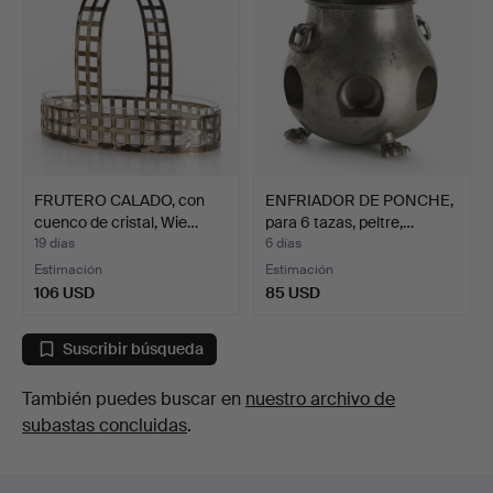
FRUTERO CALADO, con
ENFRIADOR DE PONCHE,
cuenco de cristal, Wie…
para 6 tazas, peltre,…
19 días
6 días
Estimación
Estimación
106 USD
85 USD
Suscribir búsqueda
También puedes buscar en
nuestro archivo de
subastas concluidas
.