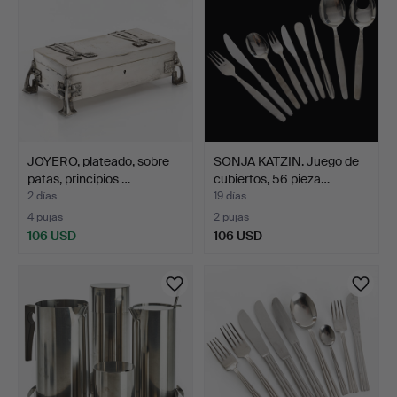
JOYERO, plateado, sobre
SONJA KATZIN. Juego de
patas, principios …
cubiertos, 56 pieza…
2 días
19 días
4 pujas
2 pujas
106 USD
106 USD