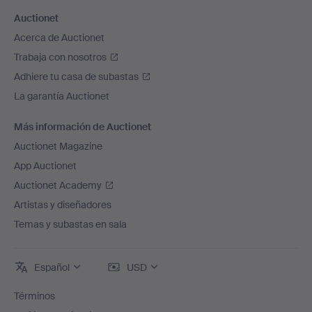
Auctionet
Acerca de Auctionet
Trabaja con nosotros
Adhiere tu casa de subastas
La garantía Auctionet
Más información de Auctionet
Auctionet Magazine
App Auctionet
Auctionet Academy
Artistas y diseñadores
Temas y subastas en sala
Español
USD
Términos