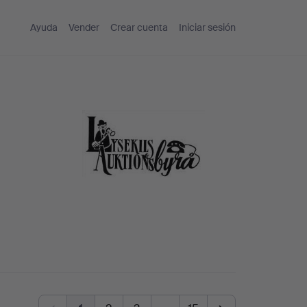
Ayuda
Vender
Crear cuenta
Iniciar sesión