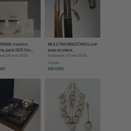
RBAN. cuenco,
MULETAS/BASTONES con
ina, para SEB Sto…
asas en plata.
ado 28 mar 2026
Subastado 27 mar 2026
2 pujas
USD
106 USD