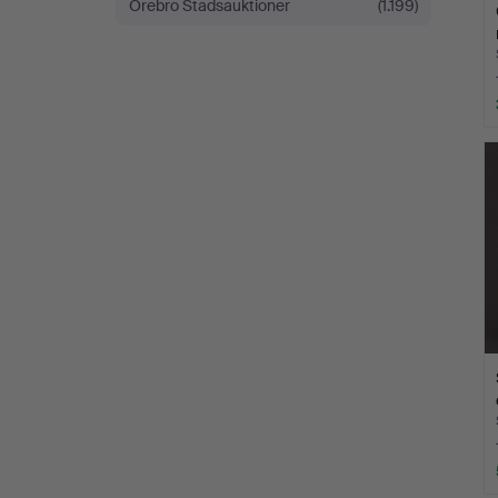
Örebro Stadsauktioner
(1.199)