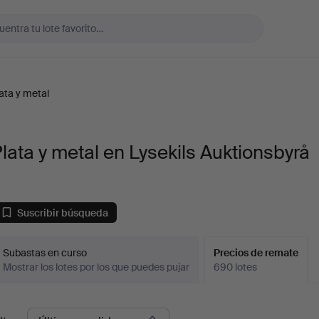
ata y metal
lata y metal en Lysekils Auktionsbyrå
Suscribir búsqueda
Subastas en curso
Precios de remate
Mostrar los lotes por los que puedes pujar
690 lotes
recios