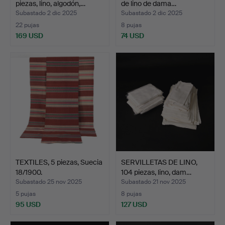
piezas, lino, algodón,…
de lino de dama…
Subastado 2 dic 2025
Subastado 2 dic 2025
22 pujas
8 pujas
169 USD
74 USD
TEXTILES, 5 piezas, Suecia
SERVILLETAS DE LINO,
18/1900.
104 piezas, lino, dam…
Subastado 25 nov 2025
Subastado 21 nov 2025
5 pujas
8 pujas
95 USD
127 USD