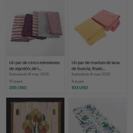
Un par de cinco edredones
Un par de mantas de lana
de algodón, de l…
de Suecia, finale…
Subastado 16 may 2025
Subastado 8 may 2025
10 pujas
8 pujas
205 USD
103 USD