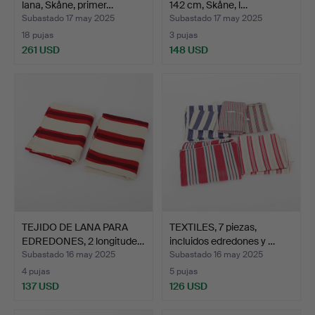
lana, Skåne, primer…
142 cm, Skåne, l…
Subastado 17 may 2025
Subastado 17 may 2025
18 pujas
3 pujas
261 USD
148 USD
TEJIDO DE LANA PARA
TEXTILES, 7 piezas,
EDREDONES, 2 longitude…
incluidos edredones y …
Subastado 16 may 2025
Subastado 16 may 2025
4 pujas
5 pujas
137 USD
126 USD