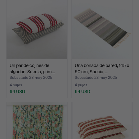
Un par de cojines de
Una bonada de pared, 145 x
algodón, Suecia, prim…
60 cm, Suecia, …
Subastado 28 may 2025
Subastado 23 may 2025
4 pujas
4 pujas
64 USD
64 USD