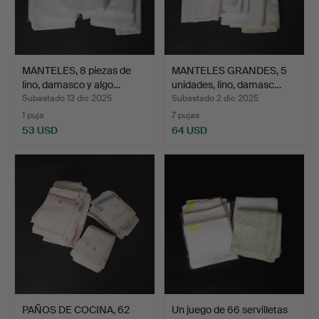
MANTELES, 8 piezas de
MANTELES GRANDES, 5
lino, damasco y algo…
unidades, lino, damasc…
Subastado 13 dic 2025
Subastado 2 dic 2025
1 puja
7 pujas
53 USD
64 USD
PAÑOS DE COCINA, 62
Un juego de 66 servilletas