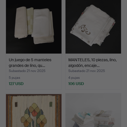
Un juego de 5 manteles
MANTELES, 10 piezas, lino,
grandes de lino, qu…
algodón, encaje…
Subastado 21 nov 2025
Subastado 21 nov 2025
5 pujas
4 pujas
127 USD
106 USD