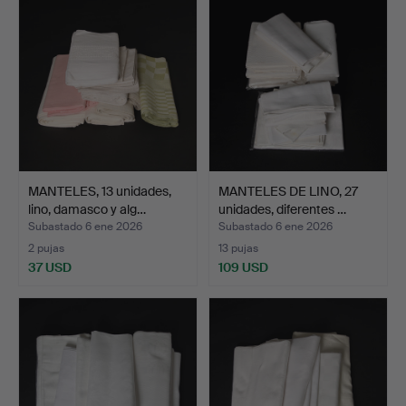
MANTELES, 13 unidades,
MANTELES DE LINO, 27
lino, damasco y alg…
unidades, diferentes …
Subastado 6 ene 2026
Subastado 6 ene 2026
2 pujas
13 pujas
37 USD
109 USD