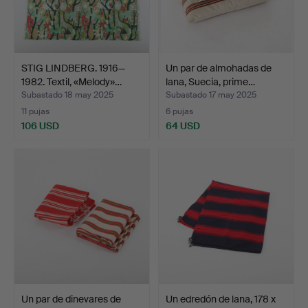
STIG LINDBERG. 1916—
Un par de almohadas de
1982. Textil, «Melody»…
lana, Suecia, prime…
Subastado 18 may 2025
Subastado 17 may 2025
11 pujas
6 pujas
106 USD
64 USD
Un par de dinevares de
Un edredón de lana, 178 x