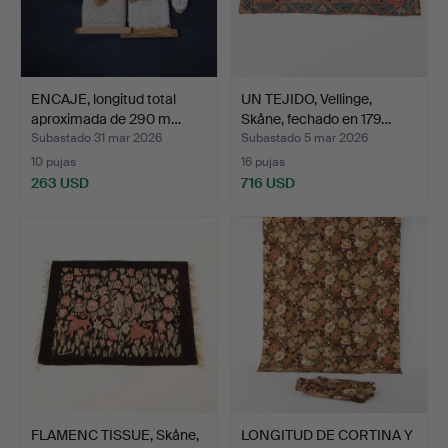
ENCAJE, longitud total
UN TEJIDO, Vellinge,
aproximada de 290 m…
Skåne, fechado en 179…
Subastado 31 mar 2026
Subastado 5 mar 2026
10 pujas
16 pujas
263 USD
716 USD
FLAMENC TISSUE, Skåne,
LONGITUD DE CORTINA Y