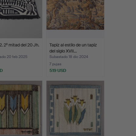
2. 2ª mitad del 20 Jh.
Tapiz al estilo de un tapiz
del siglo XVII…
ado 20 feb 2025
Subastado 18 dic 2024
7 pujas
SD
519 USD