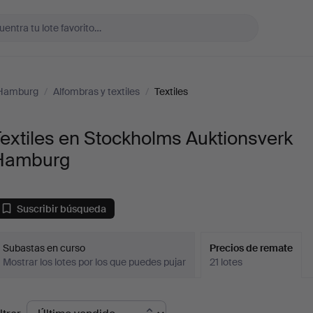
 Hamburg
/
Alfombras y textiles
/
Textiles
extiles en Stockholms Auktionsverk
Hamburg
Suscribir búsqueda
Subastas en curso
Precios de remate
Mostrar los lotes por los que puedes pujar
21 lotes
recios