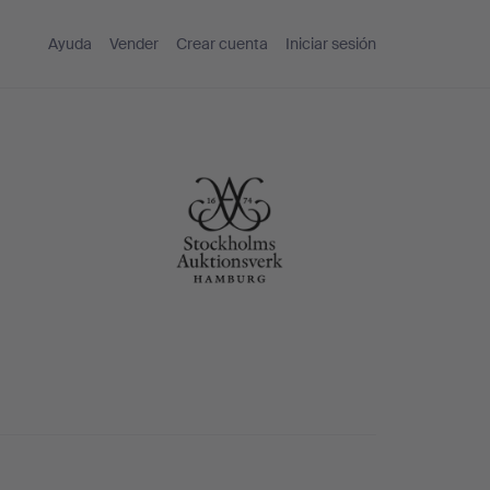
Ayuda
Vender
Crear cuenta
Iniciar sesión