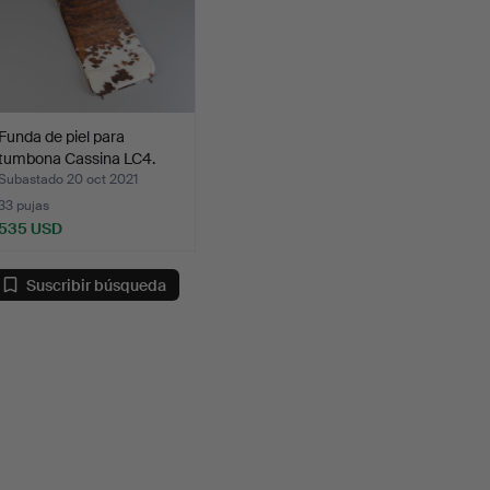
Funda de piel para
tumbona Cassina LC4.
Subastado 20 oct 2021
33 pujas
535 USD
Suscribir búsqueda