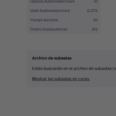
Uppsala Auktionskammare
(7)
Växjö Auktionskammare
(2.273)
Young's Auctions
(6)
Örebro Stadsauktioner
(61)
Archivo de subastas
Estás buscando en el archivo de subastas c
Mostrar las subastas en curso.