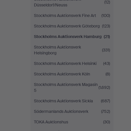
(12)
Düsseldorf/Neuss
Stockholms Auktionsverk Fine Art
(100)
Stockholms Auktionsverk Göteborg
(123)
Stockholms Auktionsverk Hamburg
(21)
Stockholms Auktionsverk
(331)
Helsingborg
Stockholms Auktionsverk Helsinki
(43)
Stockholms Auktionsverk Köln
(8)
Stockholms Auktionsverk Magasin
(1.692)
5
Stockholms Auktionsverk Sickla
(687)
Södermanlands Auktionsverk
(752)
TOKA Auktionshus
(30)