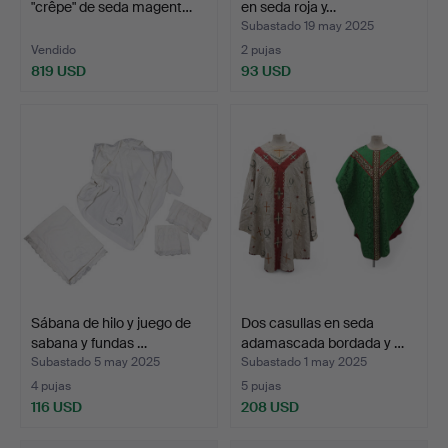
"crêpe" de seda magent…
en seda roja y…
Subastado 19 may 2025
Vendido
2 pujas
819 USD
93 USD
Sábana de hilo y juego de
Dos casullas en seda
sabana y fundas …
adamascada bordada y …
Subastado 5 may 2025
Subastado 1 may 2025
4 pujas
5 pujas
116 USD
208 USD