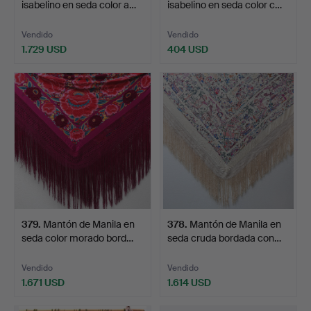
isabelino en seda color a…
isabelino en seda color c…
Vendido
Vendido
1.729 USD
404 USD
379
.
Mantón de Manila en
378
.
Mantón de Manila en
seda color morado bord…
seda cruda bordada con…
Vendido
Vendido
1.671 USD
1.614 USD