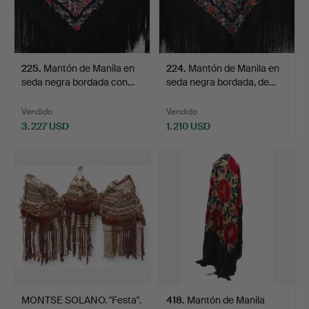
225
.
Mantón de Manila en
224
.
Mantón de Manila en
seda negra bordada con…
seda negra bordada, de…
Vendido
Vendido
3.227 USD
1.210 USD
MONTSE SOLANO. "Festa".
418
.
Mantón de Manila