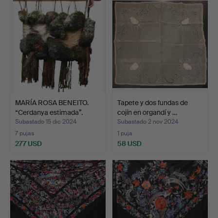
MARÍA ROSA BENEITO.
Tapete y dos fundas de
“Cerdanya estimada”.
cojín en organdí y …
Subastado 15 dic 2024
Subastado 2 nov 2024
7 pujas
1 puja
277 USD
58 USD