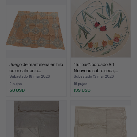
Juego de mantelería en hilo
"Tulipas", bordado Art
color salmón c…
Nouveau sobre seda,…
Subastado 18 mar 2026
Subastado 13 mar 2026
2 pujas
16 pujas
58 USD
139 USD