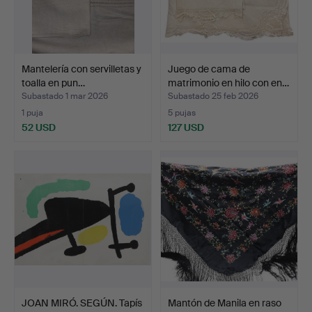
Mantelería con servilletas y
Juego de cama de
toalla en pun…
matrimonio en hilo con en…
Subastado 1 mar 2026
Subastado 25 feb 2026
1 puja
5 pujas
52 USD
127 USD
JOAN MIRÓ. SEGÚN. Tapís
Mantón de Manila en raso