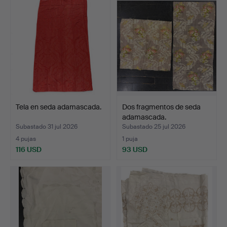
Tela en seda adamascada.
Dos fragmentos de seda
adamascada.
Subastado 31 jul 2026
Subastado 25 jul 2026
4 pujas
1 puja
116 USD
93 USD