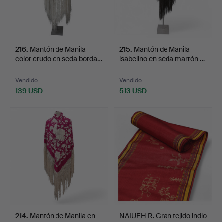
216
.
Mantón de Manila
215
.
Mantón de Manila
color crudo en seda borda…
isabelino en seda marrón …
Vendido
Vendido
139 USD
513 USD
214
.
Mantón de Manila en
NAIUEH R. Gran tejido indio