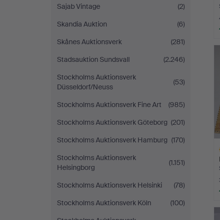
Sajab Vintage
(2)
Skandia Auktion
(6)
Skånes Auktionsverk
(281)
Stadsauktion Sundsvall
(2.246)
Stockholms Auktionsverk
(53)
Düsseldorf/Neuss
Stockholms Auktionsverk Fine Art
(985)
Stockholms Auktionsverk Göteborg
(201)
Stockholms Auktionsverk Hamburg
(170)
Stockholms Auktionsverk
(1.151)
Helsingborg
Stockholms Auktionsverk Helsinki
(78)
Stockholms Auktionsverk Köln
(100)
L
s