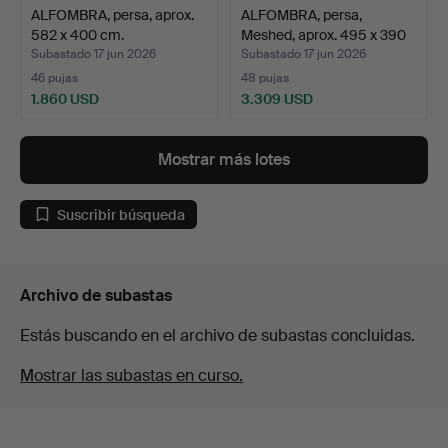
ALFOMBRA, persa, aprox.
ALFOMBRA, persa,
582 x 400 cm.
Meshed, aprox. 495 x 390
…
Subastado 17 jun 2026
Subastado 17 jun 2026
46 pujas
48 pujas
1.860 USD
3.309 USD
Mostrar más lotes
Suscribir búsqueda
Archivo de subastas
Estás buscando en el archivo de subastas concluidas.
Mostrar las subastas en curso.