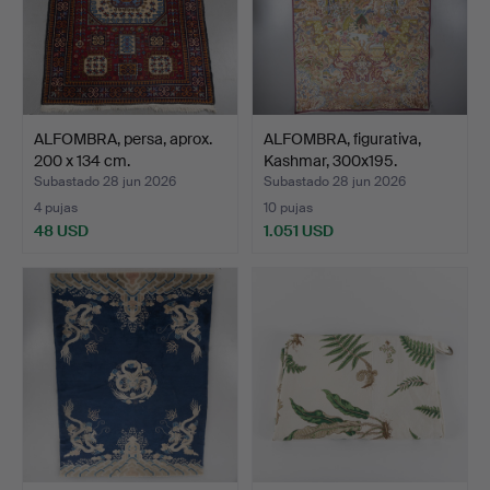
ALFOMBRA, persa, aprox.
ALFOMBRA, figurativa,
200 x 134 cm.
Kashmar, 300x195.
Subastado 28 jun 2026
Subastado 28 jun 2026
4 pujas
10 pujas
48 USD
1.051 USD