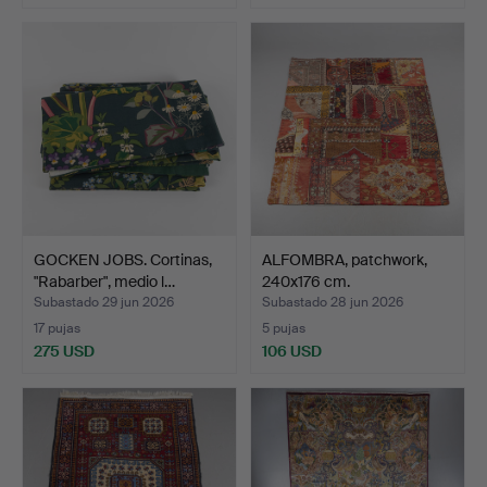
GOCKEN JOBS. Cortinas,
ALFOMBRA, patchwork,
"Rabarber", medio l…
240x176 cm.
Subastado 29 jun 2026
Subastado 28 jun 2026
17 pujas
5 pujas
275 USD
106 USD