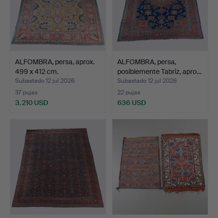
ALFOMBRA, persa, aprox.
ALFOMBRA, persa,
499 x 412 cm.
posiblemente Tabriz, apro…
Subastado 12 jul 2026
Subastado 12 jul 2026
37 pujas
22 pujas
3.210 USD
636 USD