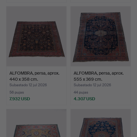
ALFOMBRA, persa, aprox.
ALFOMBRA, persa, aprox.
440 x 358 cm.
555 x 369 cm.
Subastado 12 jul 2026
Subastado 12 jul 2026
56 pujas
44 pujas
7.932 USD
4.307 USD