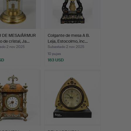
J DE MESA/ÅRMUR
Colgante de mesa A B.
o de cristal, Ja…
Leja, Estocolmo, inc…
ado 2 nov 2025
Subastado 2 nov 2025
10 pujas
SD
183 USD