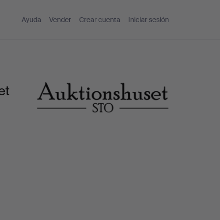
Ayuda
Vender
Crear cuenta
Iniciar sesión
et