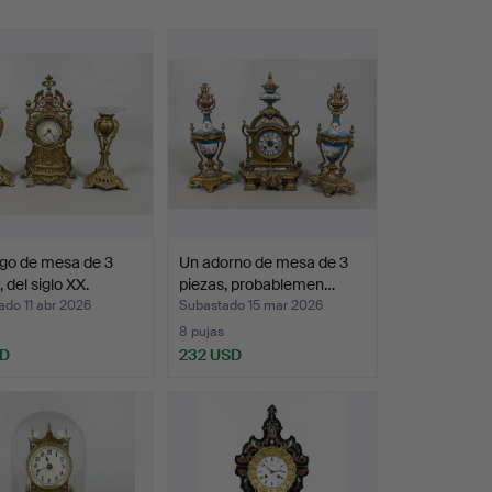
go de mesa de 3
Un adorno de mesa de 3
 del siglo XX.
piezas, probablemen…
do 11 abr 2026
Subastado 15 mar 2026
8 pujas
SD
232 USD