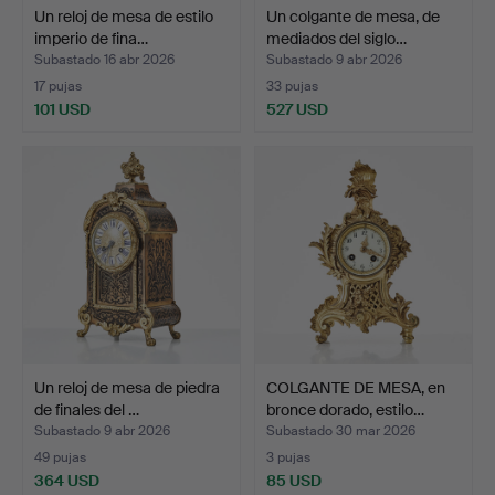
Un reloj de mesa de estilo
Un colgante de mesa, de
imperio de fina…
mediados del siglo…
Subastado 16 abr 2026
Subastado 9 abr 2026
17 pujas
33 pujas
101 USD
527 USD
Un reloj de mesa de piedra
COLGANTE DE MESA, en
de finales del …
bronce dorado, estilo…
Subastado 9 abr 2026
Subastado 30 mar 2026
49 pujas
3 pujas
364 USD
85 USD