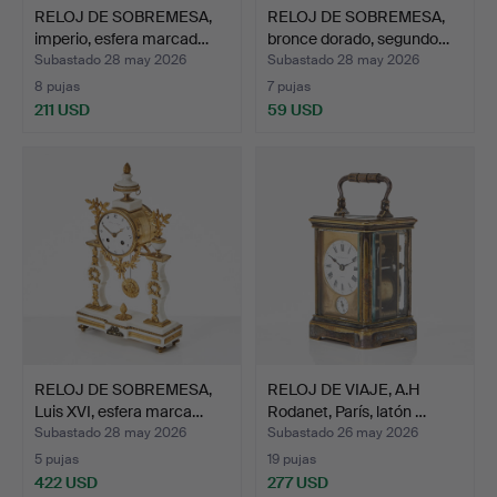
RELOJ DE SOBREMESA,
RELOJ DE SOBREMESA,
imperio, esfera marcad…
bronce dorado, segundo…
Subastado 28 may 2026
Subastado 28 may 2026
8 pujas
7 pujas
211 USD
59 USD
RELOJ DE SOBREMESA,
RELOJ DE VIAJE, A.H
Luis XVI, esfera marca…
Rodanet, París, latón …
Subastado 28 may 2026
Subastado 26 may 2026
5 pujas
19 pujas
422 USD
277 USD