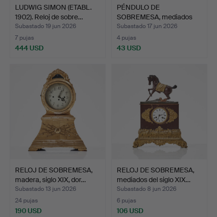
LUDWIG SIMON (ETABL.
PÉNDULO DE
1902). Reloj de sobre…
SOBREMESA, mediados
del siglo X…
Subastado 19 jun 2026
Subastado 17 jun 2026
7 pujas
4 pujas
444 USD
43 USD
RELOJ DE SOBREMESA,
RELOJ DE SOBREMESA,
madera, siglo XIX, dor…
mediados del siglo XIX…
Subastado 13 jun 2026
Subastado 8 jun 2026
24 pujas
6 pujas
190 USD
106 USD