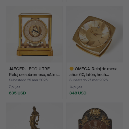
JAEGER-LECOULTRE.
OMEGA. Reloj de mesa,
Reloj de sobremesa, «Atm…
años 60, latón, hech…
Subastado 29 mar 2026
Subastado 27 mar 2026
7 pujas
14 pujas
635 USD
348 USD
Lote
seleccionado