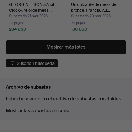
GEORG NELSON. «Night
Un colgante de mesa de
Clock», reloj de mesa…
bronce, Francia, Au…
Subastado 21 mar 2026
Subastado 20 mar 2026
23 pujas
23 pujas
234 USD
180 USD
Mostrar más lotes
Suscribir búsqueda
Archivo de subastas
Estás buscando en el archivo de subastas concluidas.
Mostrar las subastas en curso.