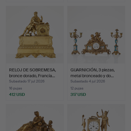
RELOJ DE SOBREMESA,
GUARNICIÓN, 3 piezas,
bronce dorado, Francia…
metal bronceado y do…
Subastado 17 jul 2026
Subastado 4 jul 2026
16 pujas
12 pujas
412 USD
317 USD