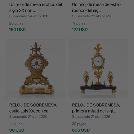
Un reloj de mesa erótico del
Un reloj de mesa de estilo
siglo XX con …
rococó del sigl…
Subastado 24 abr 2026
Subastado 22 abr 2026
26 pujas
19 pujas
180 USD
127 USD
RELOJ DE SOBREMESA,
RELOJ DE SOBREMESA,
estilo Luis XV, con ba…
primera mitad del sigl…
Subastado 21 abr 2026
Subastado 21 abr 2026
14 pujas
39 pujas
90 USD
695 USD