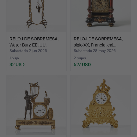
RELOJ DE SOBREMESA,
RELOJ DE SOBREMESA,
Water Bury, EE. UU.
siglo XX, Francia, caj…
Subastado 2 jun 2026
Subastado 28 may 2026
1 puja
2 pujas
32 USD
527 USD