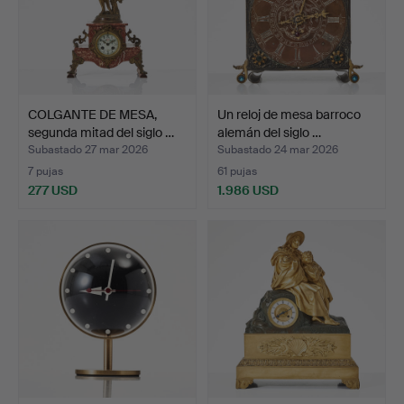
COLGANTE DE MESA,
Un reloj de mesa barroco
segunda mitad del siglo …
alemán del siglo …
Subastado 27 mar 2026
Subastado 24 mar 2026
7 pujas
61 pujas
277 USD
1.986 USD