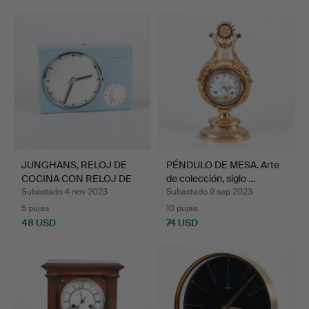
JUNGHANS, RELOJ DE
PÉNDULO DE MESA. Arte
COCINA CON RELOJ DE
de colección, siglo …
HUE…
Subastado 4 nov 2023
Subastado 9 sep 2023
5 pujas
10 pujas
48 USD
74 USD