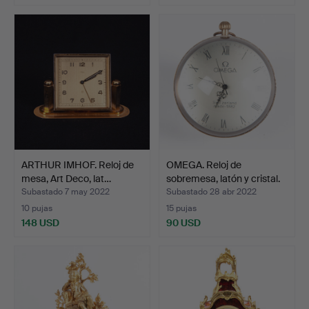
ARTHUR IMHOF. Reloj de
OMEGA. Reloj de
mesa, Art Deco, lat…
sobremesa, latón y cristal.
Subastado 7 may 2022
Subastado 28 abr 2022
10 pujas
15 pujas
148 USD
90 USD