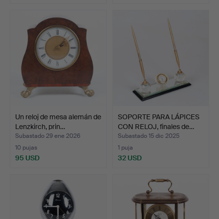
Un reloj de mesa alemán de
SOPORTE PARA LÁPICES
Lenzkirch, prin…
CON RELOJ, finales de…
Subastado 29 ene 2026
Subastado 15 dic 2025
10 pujas
1 puja
95 USD
32 USD