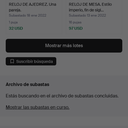
RELOJ DE AJEDREZ. Una
RELOJ DE MESA. Estilo
pareja.
imperio, fin de sigl…
Subastado 18 ene 2022
Subastado 13 ene 2022
1 puja
16 pujas
32 USD
97 USD
Mostrar más lotes
Suscribir búsqueda
Archivo de subastas
Estás buscando en el archivo de subastas concluidas.
Mostrar las subastas en curso.