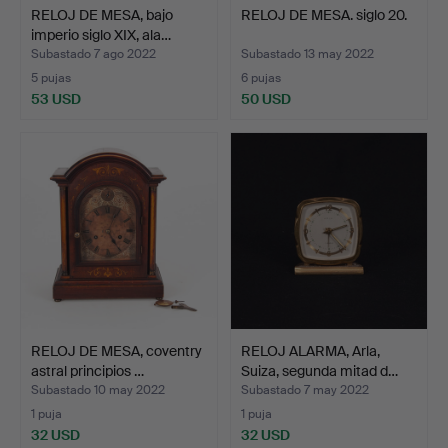
RELOJ DE MESA, bajo
RELOJ DE MESA. siglo 20.
imperio siglo XIX, ala…
Subastado 7 ago 2022
Subastado 13 may 2022
5 pujas
6 pujas
53 USD
50 USD
RELOJ DE MESA, coventry
RELOJ ALARMA, Arla,
astral principios …
Suiza, segunda mitad d…
Subastado 10 may 2022
Subastado 7 may 2022
1 puja
1 puja
32 USD
32 USD