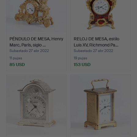
PÉNDULO DE MESA, Henry
RELOJ DE MESA, estilo
Marc, París, siglo …
Luis XV, Richmond Pa…
Subastado 27 abr 2022
Subastado 27 abr 2022
11 pujas
19 pujas
85 USD
153 USD