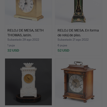
RELOJ DE MESA, SETH
RELOJ DE MESA. En forma
THOMAS, latón.
de reloj de piso.
Subastado 29 ago 2022
Subastado 21 ago 2022
1 puja
6 pujas
32 USD
52 USD