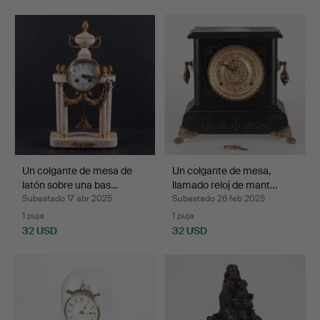
Un colgante de mesa de
Un colgante de mesa,
latón sobre una bas…
llamado reloj de mant…
Subastado 17 abr 2025
Subastado 26 feb 2025
1 puja
1 puja
32 USD
32 USD