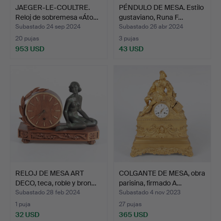
JAEGER-LE-COULTRE.
PÉNDULO DE MESA. Estilo
Reloj de sobremesa «Áto…
gustaviano, Runa F…
Subastado 24 sep 2024
Subastado 26 abr 2024
20 pujas
3 pujas
953 USD
43 USD
RELOJ DE MESA ART
COLGANTE DE MESA, obra
DECO, teca, roble y bron…
parisina, firmado A…
Subastado 28 feb 2024
Subastado 4 nov 2023
1 puja
27 pujas
32 USD
365 USD