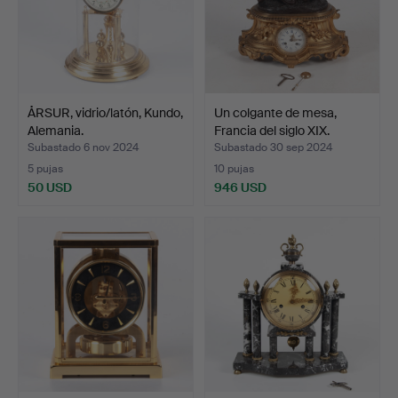
ÅRSUR, vidrio/latón, Kundo,
Un colgante de mesa,
Alemania.
Francia del siglo XIX.
Subastado 6 nov 2024
Subastado 30 sep 2024
5 pujas
10 pujas
50 USD
946 USD