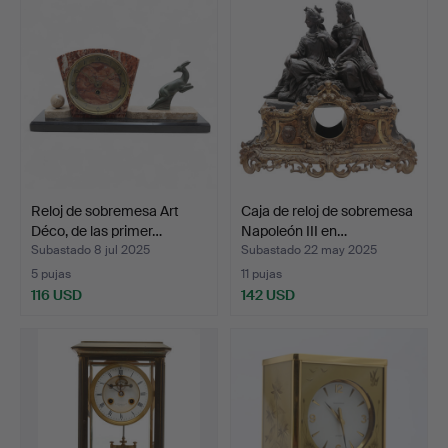
Reloj de sobremesa Art
Caja de reloj de sobremesa
Déco, de las primer…
Napoleón III en…
Subastado 8 jul 2025
Subastado 22 may 2025
5 pujas
11 pujas
116 USD
142 USD