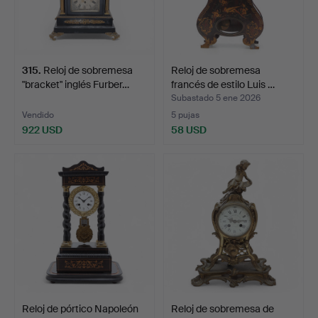
315
.
Reloj de sobremesa
Reloj de sobremesa
"bracket" inglés Furber…
francés de estilo Luis …
Subastado 5 ene 2026
Vendido
5 pujas
922 USD
58 USD
Reloj de pórtico Napoleón
Reloj de sobremesa de