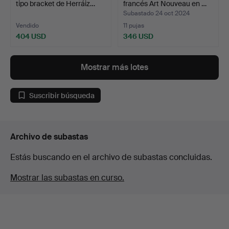
tipo bracket de Herráiz…
francés Art Nouveau en …
Subastado 24 oct 2024
Vendido
11 pujas
404 USD
346 USD
Mostrar más lotes
Suscribir búsqueda
Archivo de subastas
Estás buscando en el archivo de subastas concluidas.
Mostrar las subastas en curso.