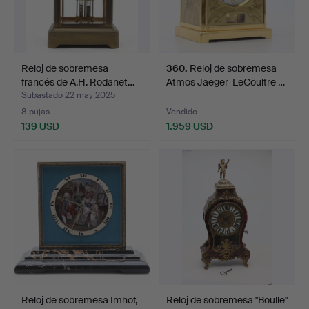
Reloj de sobremesa
360
.
Reloj de sobremesa
francés de A.H. Rodanet…
Atmos Jaeger-LeCoultre …
Subastado 22 may 2025
8 pujas
Vendido
139 USD
1.959 USD
Reloj de sobremesa Imhof,
Reloj de sobremesa "Boulle"