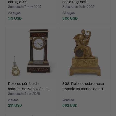
del siglo XX.
estilo Regenci…
Subastado 7 may 2025
Subastado 9 abr 2025
20 pujas
23 pujas
173 USD
300 USD
Reloj de pórtico de
338
.
Reloj de sobremesa
sobremesa Napoleón III…
Imperio en bronce dorad…
Subastado 5 abr 2025
2 pujas
Vendido
231 USD
692 USD