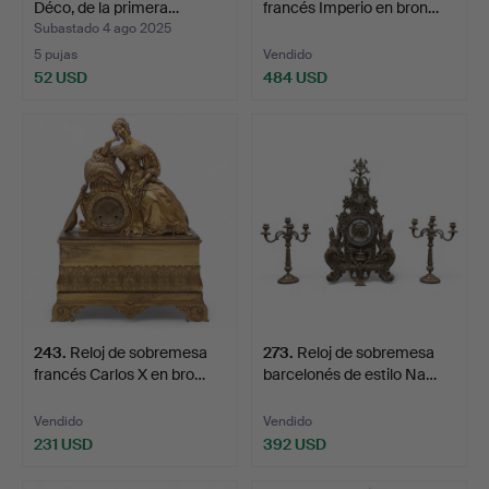
Déco, de la primera…
francés Imperio en bron…
Subastado 4 ago 2025
5 pujas
Vendido
52 USD
484 USD
243
.
Reloj de sobremesa
273
.
Reloj de sobremesa
francés Carlos X en bro…
barcelonés de estilo Na…
Vendido
Vendido
231 USD
392 USD