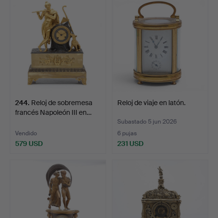
244
.
Reloj de sobremesa
Reloj de viaje en latón.
francés Napoleón III en…
Subastado 5 jun 2026
Vendido
6 pujas
579 USD
231 USD