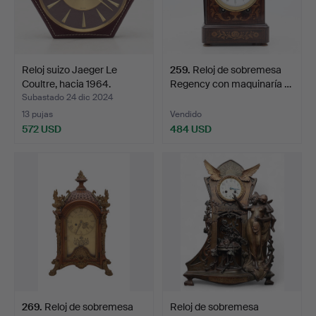
Reloj suizo Jaeger Le
259
.
Reloj de sobremesa
Coultre, hacia 1964.
Regency con maquinaría …
Subastado 24 dic 2024
13 pujas
Vendido
572 USD
484 USD
269
.
Reloj de sobremesa
Reloj de sobremesa