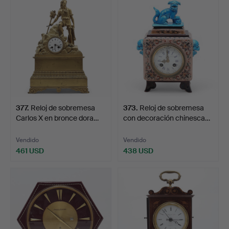
377
.
Reloj de sobremesa
373
.
Reloj de sobremesa
Carlos X en bronce dora…
con decoración chinesca…
Vendido
Vendido
461 USD
438 USD