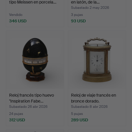
tipo Meissen en porcela…
en latón, de la…
Subastado 2 may 2026
Vendido
3 pujas
346 USD
93 USD
Reloj francés tipo huevo
Reloj de viaje francés en
"Inspiration Fabe…
bronce dorado.
Subastado 26 abr 2026
Subastado 8 abr 2026
24 pujas
5 pujas
312 USD
289 USD