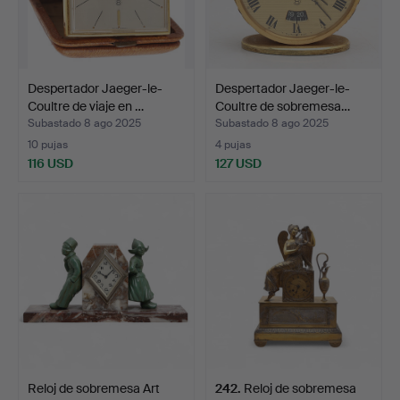
Despertador Jaeger-le-
Despertador Jaeger-le-
Coultre de viaje en …
Coultre de sobremesa…
Subastado 8 ago 2025
Subastado 8 ago 2025
10 pujas
4 pujas
116 USD
127 USD
Reloj de sobremesa Art
242
.
Reloj de sobremesa