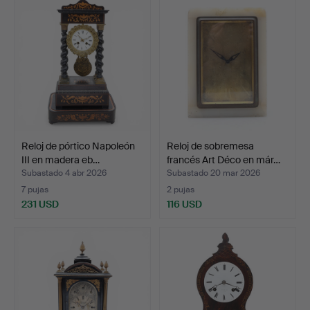
Reloj de pórtico Napoleón
Reloj de sobremesa
III en madera eb…
francés Art Déco en már…
Subastado 4 abr 2026
Subastado 20 mar 2026
7 pujas
2 pujas
231 USD
116 USD