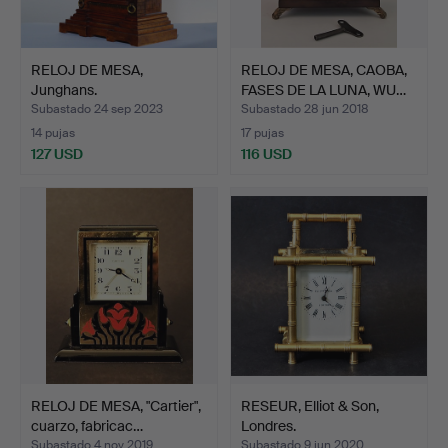
RELOJ DE MESA,
RELOJ DE MESA, CAOBA,
Junghans.
FASES DE LA LUNA, WU…
Subastado 24 sep 2023
Subastado 28 jun 2018
14 pujas
17 pujas
127 USD
116 USD
RELOJ DE MESA, "Cartier",
RESEUR, Elliot & Son,
cuarzo, fabricac…
Londres.
Subastado 4 nov 2019
Subastado 9 jun 2020