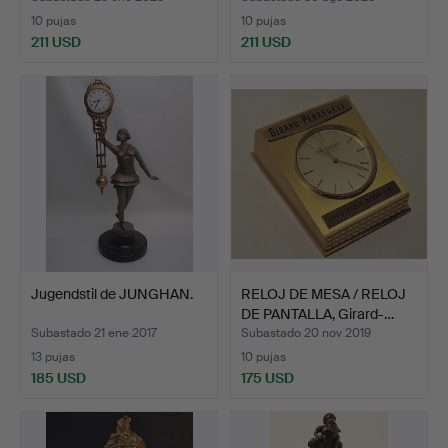
10 pujas
10 pujas
211 USD
211 USD
Jugendstil de JUNGHAN.
RELOJ DE MESA / RELOJ
DE PANTALLA, Girard-…
Subastado 21 ene 2017
Subastado 20 nov 2019
13 pujas
10 pujas
185 USD
175 USD