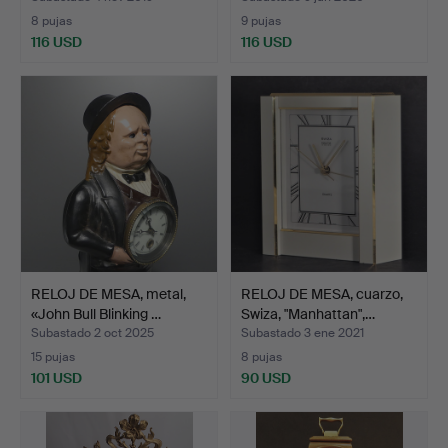
8 pujas
9 pujas
116 USD
116 USD
RELOJ DE MESA, metal,
RELOJ DE MESA, cuarzo,
«John Bull Blinking …
Swiza, "Manhattan",…
Subastado 2 oct 2025
Subastado 3 ene 2021
15 pujas
8 pujas
101 USD
90 USD