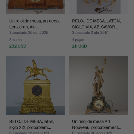
Un reloj de mesa, art deco,
RELOJ DE MESA, LATÓN,
Lenzkirch, Ale…
SIGLO XIX, AB, SAVOR…
Subastado 26 oct 2025
Subastado 3 abr 2017
8 pujas
4 pujas
232 USD
211 USD
RELOJ DE MESA, latón,
Un reloj de mesa Art
siglo XIX, probablem…
Nouveau, probablement…
Subastado 26 ene 2023
Subastado 30 ago 2025