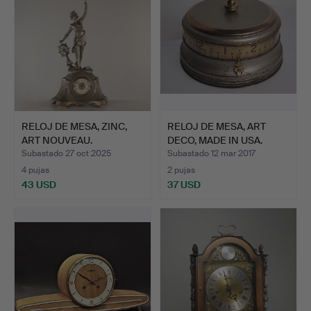
RELOJ DE MESA, ZINC,
RELOJ DE MESA, ART
ART NOUVEAU.
DECO, MADE IN USA.
Subastado 27 oct 2025
Subastado 12 mar 2017
4 pujas
2 pujas
43 USD
37 USD