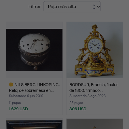
Precios
Filtrar
Auktionsbyrå
de
remate
NILS BERG LINKÖPING.
BORDSUR, Francia, finales
Reloj de sobremesa en…
de 1800, firmado…
Subastado 9 jun 2019
Subastado 3 ago 2023
11 pujas
25 pujas
1.629 USD
306 USD
Lote
seleccionado