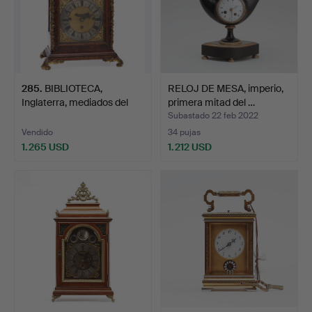
285
.
BIBLIOTECA,
RELOJ DE MESA, imperio,
Inglaterra, mediados del
primera mitad del …
siglo…
Subastado 22 feb 2022
Vendido
34 pujas
1.265 USD
1.212 USD