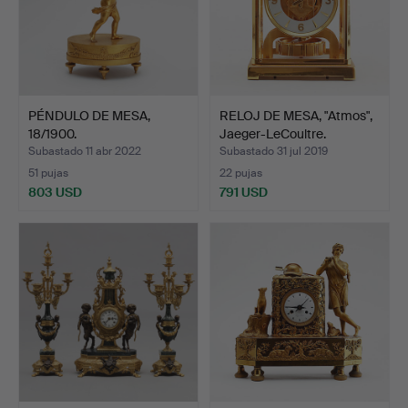
PÉNDULO DE MESA,
RELOJ DE MESA, "Atmos",
18/1900.
Jaeger-LeCoultre.
Subastado 11 abr 2022
Subastado 31 jul 2019
51 pujas
22 pujas
803 USD
791 USD