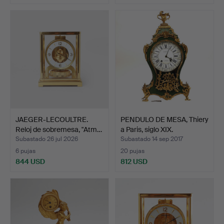
Lote
seleccionado
JAEGER-LECOULTRE.
PENDULO DE MESA, Thiery
Reloj de sobremesa, "Atm…
a Paris, siglo XIX.
Subastado 26 jul 2026
Subastado 14 sep 2017
6 pujas
20 pujas
844 USD
812 USD