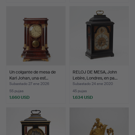
Un colgante de mesa de
RELOJ DE MESA, John
Karl Johan, una esf…
Lebire, Londres, en pa…
Subastado 27 ene 2026
Subastado 24 ene 2020
55 pujas
45 pujas
1.660 USD
1.634 USD