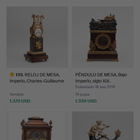
Lote
seleccionado
139
.
RELOJ DE MESA,
PÉNDULO DE MESA, Bajo
imperio, Charles-Guillaume
Imperio, siglo XIX.
…
Subastado 18 sep 2019
Vendido
74 pujas
1.370 USD
1.339 USD
Lote
seleccionado