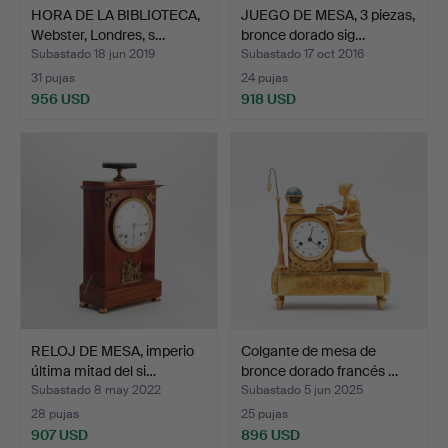
HORA DE LA BIBLIOTECA,
JUEGO DE MESA, 3 piezas,
Webster, Londres, s…
bronce dorado sig…
Subastado 18 jun 2019
Subastado 17 oct 2016
31 pujas
24 pujas
956 USD
918 USD
RELOJ DE MESA, imperio
Colgante de mesa de
última mitad del si…
bronce dorado francés …
Subastado 8 may 2022
Subastado 5 jun 2025
28 pujas
25 pujas
907 USD
896 USD