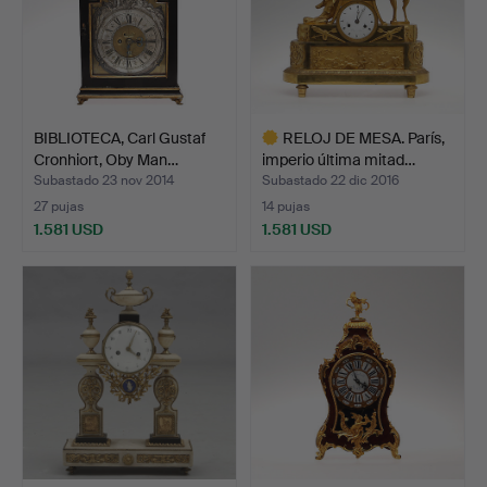
BIBLIOTECA, Carl Gustaf
RELOJ DE MESA. París,
Cronhiort, Oby Man…
imperio última mitad…
Subastado 23 nov 2014
Subastado 22 dic 2016
27 pujas
14 pujas
1.581 USD
1.581 USD
Lote
seleccionado