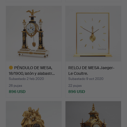
PÉNDULO DE MESA,
RELOJ DE MESA Jaeger-
18/1900, latón y alabastr…
Le Coultre.
Subastado 2 feb 2020
Subastado 9 oct 2020
26 pujas
22 pujas
896 USD
896 USD
Lote
seleccionado