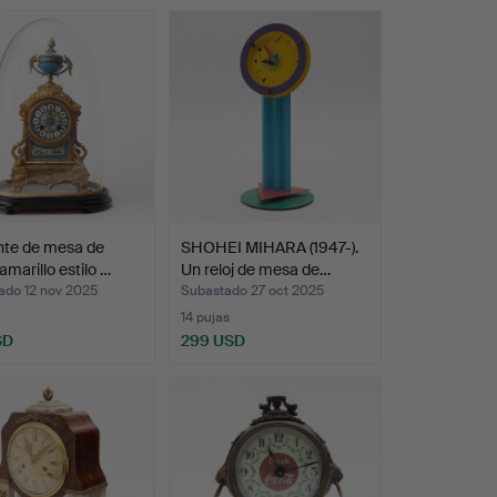
nte de mesa de
SHOHEI MIHARA (1947-).
amarillo estilo …
Un reloj de mesa de…
ado 12 nov 2025
Subastado 27 oct 2025
14 pujas
SD
299 USD