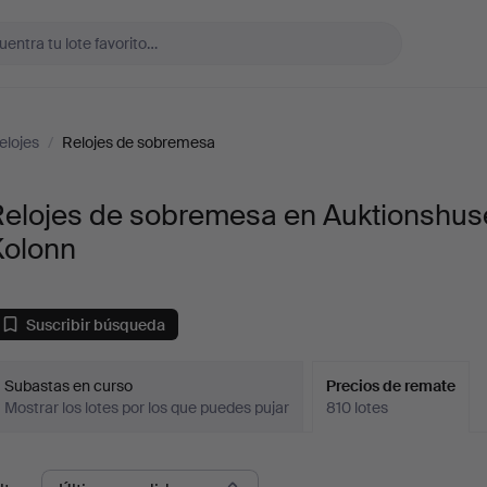
elojes
/
Relojes de sobremesa
Relojes de sobremesa en Auktionshus
Kolonn
Suscribir búsqueda
Subastas en curso
Precios de remate
Mostrar los lotes por los que puedes pujar
810 lotes
recios