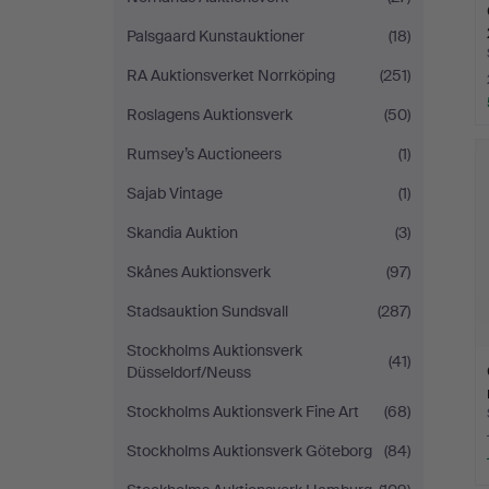
Palsgaard Kunstauktioner
(18)
RA Auktionsverket Norrköping
(251)
Roslagens Auktionsverk
(50)
Rumsey’s Auctioneers
(1)
Sajab Vintage
(1)
Skandia Auktion
(3)
Skånes Auktionsverk
(97)
Stadsauktion Sundsvall
(287)
Stockholms Auktionsverk
(41)
Düsseldorf/Neuss
Stockholms Auktionsverk Fine Art
(68)
Stockholms Auktionsverk Göteborg
(84)