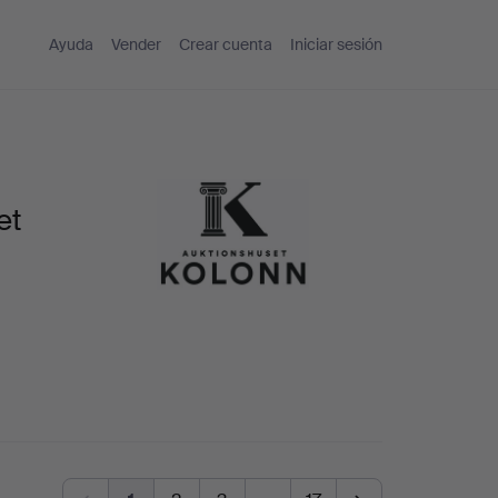
Ayuda
Vender
Crear cuenta
Iniciar sesión
et