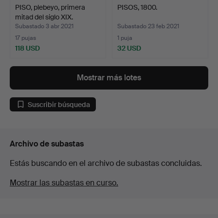
PISO, plebeyo, primera
PISOS, 1800.
mitad del siglo XIX.
Subastado 3 abr 2021
Subastado 23 feb 2021
17 pujas
1 puja
118 USD
32 USD
Mostrar más lotes
Suscribir búsqueda
Archivo de subastas
Estás buscando en el archivo de subastas concluidas.
Mostrar las subastas en curso.