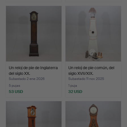
Un reloj de pie de Inglaterra
Un reloj de pie común, del
del siglo XX.
siglo XVII/XIX.
Subastado 2 ene 2026
Subastado 11 nov 2025
5 pujas
1 puja
53 USD
32 USD