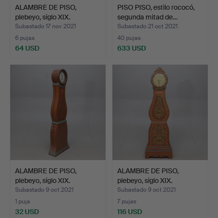
ALAMBRE DE PISO,
PISO PISO, estilo rococó,
plebeyo, siglo XIX.
segunda mitad de…
Subastado 17 nov 2021
Subastado 21 oct 2021
6 pujas
40 pujas
64 USD
633 USD
ALAMBRE DE PISO,
ALAMBRE DE PISO,
plebeyo, siglo XIX.
plebeyo, siglo XIX.
Subastado 9 oct 2021
Subastado 9 oct 2021
1 puja
7 pujas
32 USD
116 USD