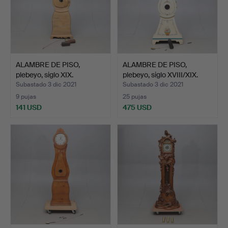
ALAMBRE DE PISO,
ALAMBRE DE PISO,
plebeyo, siglo XIX.
plebeyo, siglo XVIII/XIX.
Subastado 3 dic 2021
Subastado 3 dic 2021
9 pujas
25 pujas
141 USD
475 USD