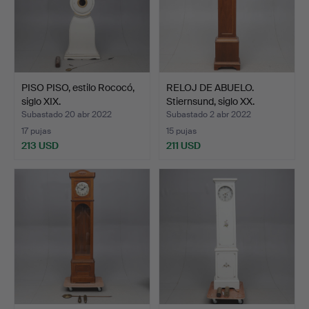
PISO PISO, estilo Rococó,
RELOJ DE ABUELO.
siglo XIX.
Stiernsund, siglo XX.
Subastado 20 abr 2022
Subastado 2 abr 2022
17 pujas
15 pujas
213 USD
211 USD