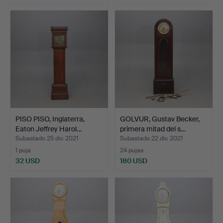
PISO PISO, Inglaterra,
GOLVUR, Gustav Becker,
Eaton Jeffrey Harol…
primera mitad del s…
Subastado 25 dic 2021
Subastado 22 dic 2021
1 puja
24 pujas
32 USD
180 USD