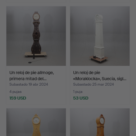
Un reloj de pie allmoge,
Un reloj de pie
primera mitad del…
«Moraklocka», Suecia, sigl…
Subastado 19 abr 2024
Subastado 25 mar 2024
4 pujas
1 puja
159 USD
53 USD