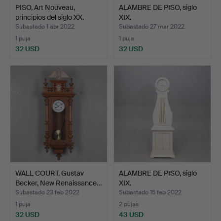
PISO, Art Nouveau,
ALAMBRE DE PISO, siglo
principios del siglo XX.
XIX.
Subastado 1 abr 2022
Subastado 27 mar 2022
1 puja
1 puja
32 USD
32 USD
WALL COURT, Gustav
ALAMBRE DE PISO, siglo
Becker, New Renaissance…
XIX.
Subastado 23 feb 2022
Subastado 15 feb 2022
1 puja
2 pujas
32 USD
43 USD