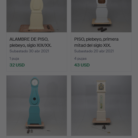
ALAMBRE DE PISO,
PISO, plebeyo, primera
plebeyo, siglo XIX/XX.
mitad del siglo XIX.
Subastado 30 abr 2021
Subastado 20 abr 2021
1 puja
4 pujas
32 USD
43 USD