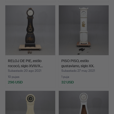
RELOJ DE PIE, estilo
PISO PISO, estilo
rococó, siglo XVIII/X…
gustaviano, siglo XX.
Subastado 20 ago 2021
Subastado 27 may 2021
10 pujas
1 puja
296 USD
32 USD