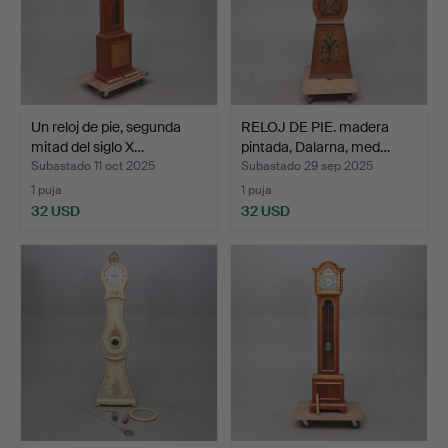
Un reloj de pie, segunda
RELOJ DE PIE. madera
mitad del siglo X…
pintada, Dalarna, med…
Subastado 11 oct 2025
Subastado 29 sep 2025
1 puja
1 puja
32 USD
32 USD