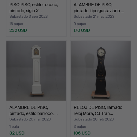
PISO PISO, estilo rococó,
ALAMBRE DE PISO,
pintado, siglo X…
pintado, tipo gustaviano …
Subastado 3 sep 2023
Subastado 21 may 2023
16 pujas
9 pujas
232 USD
170 USD
ALAMBRE DE PISO,
RELOJ DE PISO, llamado
pintado, estilo barroco, …
reloj Mora, CJ Trån…
Subastado 20 mar 2023
Subastado 20 feb 2023
1 puja
3 pujas
32 USD
106 USD