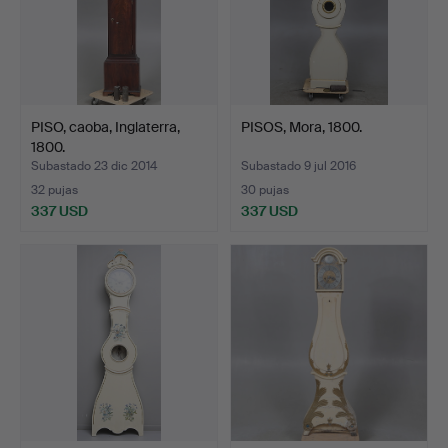
PISO, caoba, Inglaterra,
PISOS, Mora, 1800.
1800.
Subastado 23 dic 2014
Subastado 9 jul 2016
32 pujas
30 pujas
337 USD
337 USD