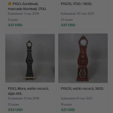
PISO, Sundsvall,
PISOS, 1700 / 1800.
marcado Nordvall, 1700.
Subastado 1 may 2014
Subastado 30 mar 2021
5 pujas
23 pujas
337 USD
337 USD
Lote
seleccionado
PISO, Mora, estilo rococó,
PISOS, estilo rococó, 1800.
siglo XIX.
Subastado 13 feb 2019
Subastado 8 mar 2021
12 pujas
19 pujas
333 USD
327 USD