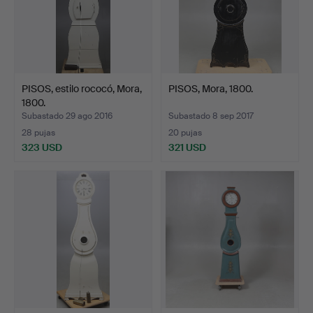
PISOS, estilo rococó, Mora,
PISOS, Mora, 1800.
1800.
Subastado 29 ago 2016
Subastado 8 sep 2017
28 pujas
20 pujas
323 USD
321 USD