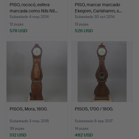
PISO, rococó, esfera
PISO, marcar marcado
marcada como Nils Nil…
Ekegren, Carlshamn, s…
Subastado 4 may 2014
Subastado 30 oct 2014
12 pujas
13 pujas
578 USD
526 USD
PISOS, Mora, 1800.
PISOS, 1700 / 1800.
Subastado 3 may 2018
Subastado 8 sep 2017
39 pujas
14 pujas
512 USD
482 USD