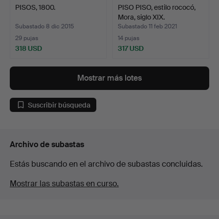
PISOS, 1800.
PISO PISO, estilo rococó,
Mora, siglo XIX.
Subastado 8 dic 2015
Subastado 11 feb 2021
29 pujas
14 pujas
318 USD
317 USD
Mostrar más lotes
Suscribir búsqueda
Archivo de subastas
Estás buscando en el archivo de subastas concluidas.
Mostrar las subastas en curso.