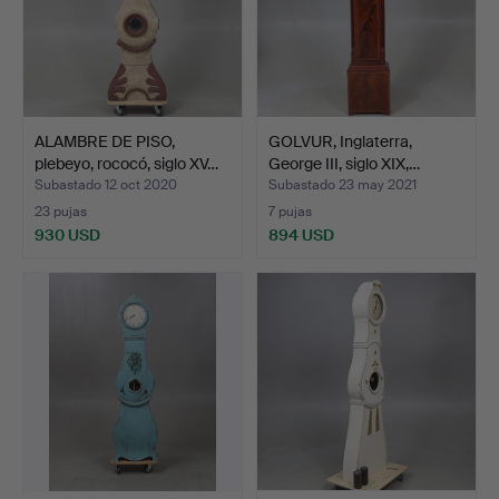
ALAMBRE DE PISO,
GOLVUR, Inglaterra,
plebeyo, rococó, siglo XV…
George III, siglo XIX,…
Subastado 12 oct 2020
Subastado 23 may 2021
23 pujas
7 pujas
930 USD
894 USD