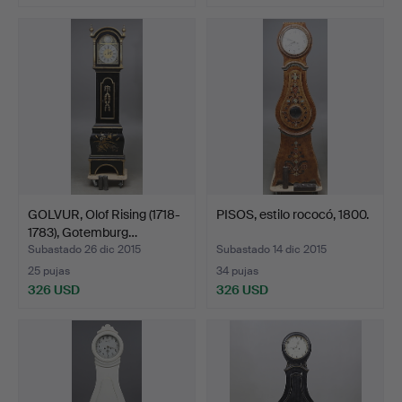
GOLVUR, Olof Rising (1718-
PISOS, estilo rococó, 1800.
1783), Gotemburg…
Subastado 26 dic 2015
Subastado 14 dic 2015
25 pujas
34 pujas
326 USD
326 USD