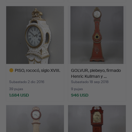
Lote
seleccionado
PISO, rococó, siglo XVIII.
GOLVUR, plebeyo, firmado
Henric Kullman y …
Subastado 2 dic 2016
Subastado 18 sep 2018
39 pujas
9 pujas
1.684 USD
946 USD
Lote
seleccionado