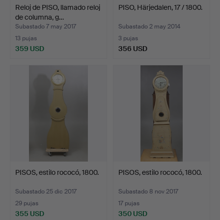
Reloj de PISO, llamado reloj
PISO, Härjedalen, 17 / 1800.
de columna, g…
Subastado 7 may 2017
Subastado 2 may 2014
13 pujas
3 pujas
359 USD
356 USD
PISOS, estilo rococó, 1800.
PISOS, estilo rococó, 1800.
Subastado 25 dic 2017
Subastado 8 nov 2017
29 pujas
17 pujas
355 USD
350 USD