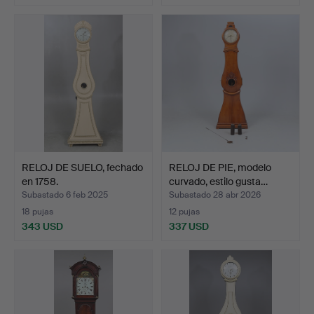
RELOJ DE SUELO, fechado
RELOJ DE PIE, modelo
en 1758.
curvado, estilo gusta…
Subastado 6 feb 2025
Subastado 28 abr 2026
18 pujas
12 pujas
343 USD
337 USD