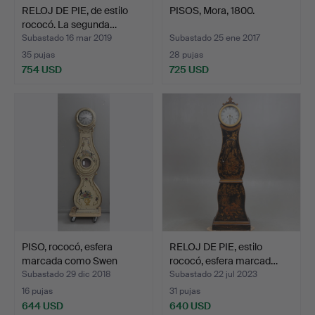
RELOJ DE PIE, de estilo
PISOS, Mora, 1800.
rococó. La segunda…
Subastado 16 mar 2019
Subastado 25 ene 2017
35 pujas
28 pujas
754 USD
725 USD
PISO, rococó, esfera
RELOJ DE PIE, estilo
marcada como Swen
rococó, esfera marcad…
Ham…
Subastado 29 dic 2018
Subastado 22 jul 2023
16 pujas
31 pujas
644 USD
640 USD