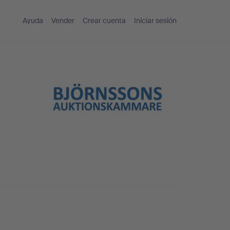
Ayuda
Vender
Crear cuenta
Iniciar sesión