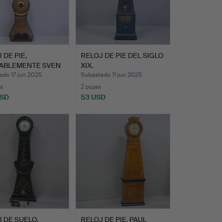
 DE PIE,
RELOJ DE PIE DEL SIGLO
ABLEMENTE SVEN
XIX.
SON M…
ado 17 jun 2025
Subastado 11 jun 2025
s
2 pujas
USD
53 USD
 DE SUELO.
RELOJ DE PIE, PAUL