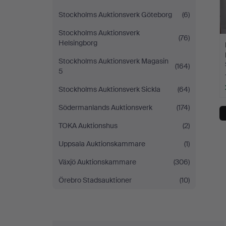
Stockholms Auktionsverk Göteborg
(6)
Stockholms Auktionsverk
(76)
Helsingborg
Stockholms Auktionsverk Magasin
(164)
5
Stockholms Auktionsverk Sickla
(64)
Södermanlands Auktionsverk
(174)
TOKA Auktionshus
(2)
Uppsala Auktionskammare
(1)
Växjö Auktionskammare
(306)
Örebro Stadsauktioner
(10)