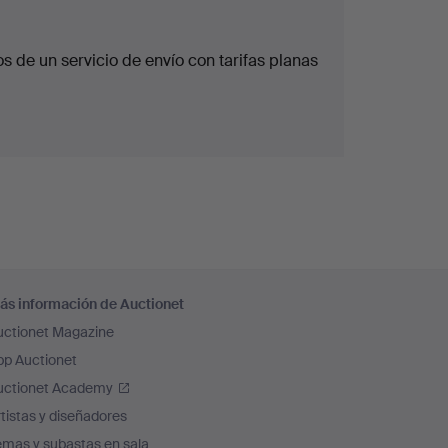
 de un servicio de envío con tarifas planas
ás información de Auctionet
uctionet Magazine
pp Auctionet
uctionet Academy
tistas y diseñadores
emas y subastas en sala