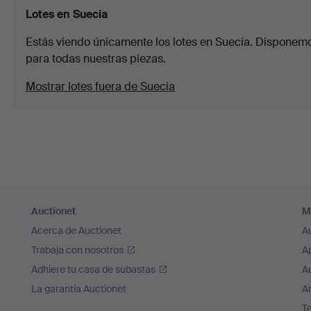
Lotes en Suecia
Estás viendo únicamente los lotes en Suecia. Disponemos
para todas nuestras piezas.
Mostrar lotes fuera de Suecia
Auctionet
M
Acerca de Auctionet
A
Trabaja con nosotros
A
Adhiere tu casa de subastas
A
La garantía Auctionet
Ar
T