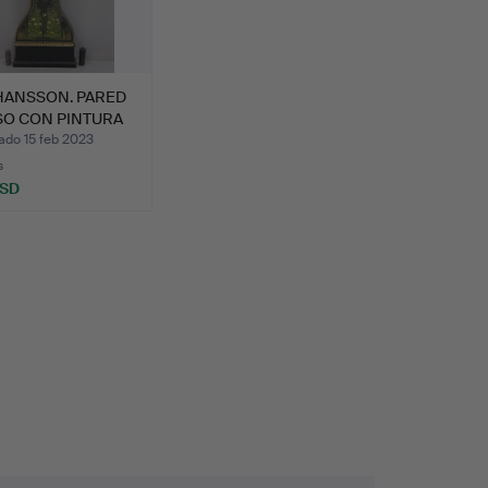
HANSSON. PARED
SO CON PINTURA
ado 15 feb 2023
s
USD