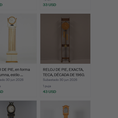
SD
33 USD
 DE PIE, en forma
RELOJ DE PIE, EXACTA,
umna, estilo …
TECA, DÉCADA DE 1960.
ado 30 jun 2026
Subastado 30 jun 2026
s
1 puja
SD
43 USD