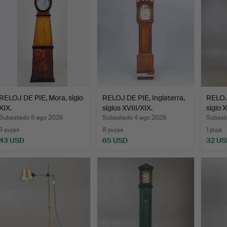
RELOJ DE PIE, Mora, siglo
RELOJ DE PIE, Inglaterra,
RELOJ 
XIX.
siglos XVIII/XIX.
siglo X
Subastado 5 ago 2026
Subastado 4 ago 2026
Subast
3 pujas
8 pujas
1 puja
43 USD
65 USD
32 US