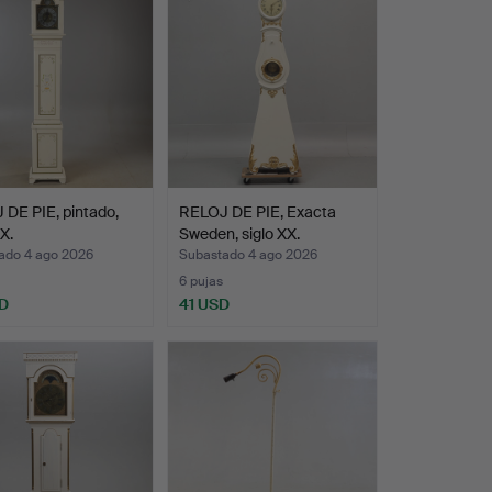
DE PIE, pintado,
RELOJ DE PIE, Exacta
X.
Sweden, siglo XX.
ado 4 ago 2026
Subastado 4 ago 2026
6 pujas
D
41 USD