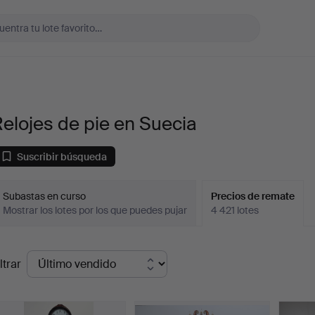
elojes de pie en Suecia
Suscribir búsqueda
Subastas en curso
Precios de remate
Mostrar los lotes por los que puedes pujar
4 421 lotes
recios
ltrar
de
emate