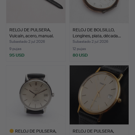
RELOJ DE PULSERA,
RELOJ DE BOLSILLO,
Vulcain, acero, manual.
Longines, plata, década…
Subastado 2 jul 2026
Subastado 2 jul 2026
9 pujas
12 pujas
95 USD
80 USD
RELOJ DE PULSERA,
RELOJ DE PULSERA,