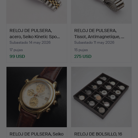
RELOJ DE PULSERA,
RELOJ DE PULSERA,
acero, Seiko Kinetic Spo…
Tissot, Antimagnetique, …
Subastado 14 may 2026
Subastado 11 may 2026
17 pujas
15 pujas
99 USD
275 USD
RELOJ DE PULSERA, Seiko
RELOJ DE BOLSILLO, 16