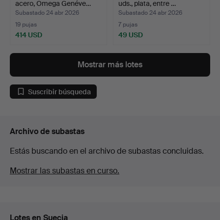
acero, Omega Genéve…
uds., plata, entre …
Subastado 24 abr 2026
Subastado 24 abr 2026
19 pujas
7 pujas
414 USD
49 USD
Mostrar más lotes
Suscribir búsqueda
Archivo de subastas
Estás buscando en el archivo de subastas concluidas.
Mostrar las subastas en curso.
Lotes en Suecia