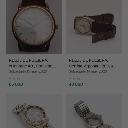
RELOJ DE PULSERA,
RELOJ DE PULSERA,
«Heritage 40", Corniche,…
Certina, Argonaut 280, a…
Subastado 15 may 2026
Subastado 14 may 2026
6 pujas
5 pujas
85 USD
48 USD