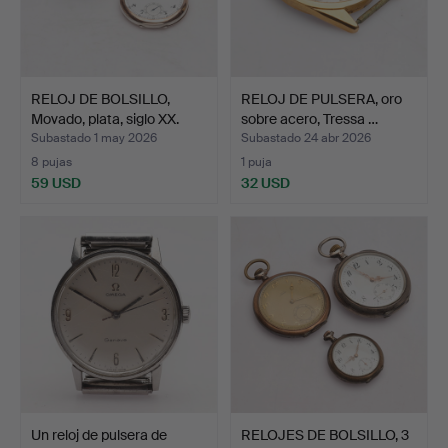
RELOJ DE BOLSILLO,
RELOJ DE PULSERA, oro
Movado, plata, siglo XX.
sobre acero, Tressa …
Subastado 1 may 2026
Subastado 24 abr 2026
8 pujas
1 puja
59 USD
32 USD
Un reloj de pulsera de
RELOJES DE BOLSILLO, 3