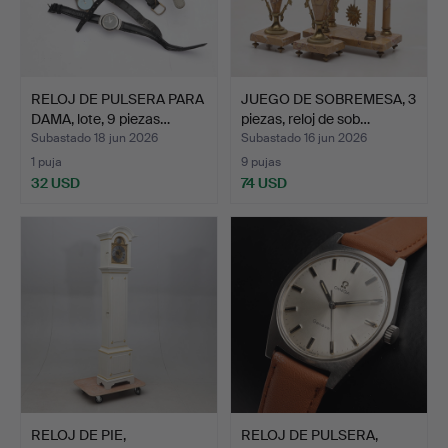
RELOJ DE PULSERA PARA
JUEGO DE SOBREMESA, 3
DAMA, lote, 9 piezas…
piezas, reloj de sob…
Subastado 18 jun 2026
Subastado 16 jun 2026
1 puja
9 pujas
32 USD
74 USD
RELOJ DE PIE,
RELOJ DE PULSERA,