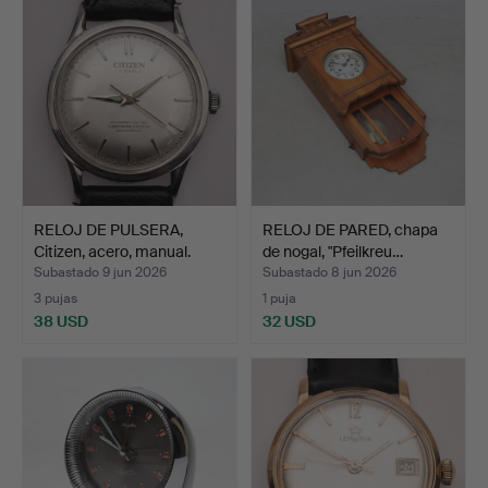
RELOJ DE PULSERA,
RELOJ DE PARED, chapa
Citizen, acero, manual.
de nogal, "Pfeilkreu…
Subastado 9 jun 2026
Subastado 8 jun 2026
3 pujas
1 puja
38 USD
32 USD