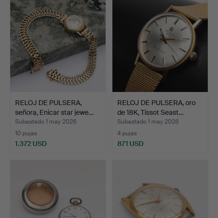
RELOJ DE PULSERA,
RELOJ DE PULSERA, oro
señora, Enicar star jewe…
de 18K, Tissot Seast…
Subastado 1 may 2026
Subastado 1 may 2026
10 pujas
4 pujas
1.372 USD
871 USD