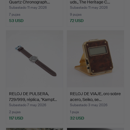
Quartz Chronograph…
uds., The Heritage C…
Subastado 11 may 2026
Subastado 11 may 2026
7 pujas
9 pujas
53 USD
72 USD
RELOJ DE PULSERA,
RELOJ DE VIAJE, oro sobre
729/999, réplica, "Kampf…
acero, Seiko, se…
Subastado 7 may 2026
Subastado 3 may 2026
2 pujas
1 puja
117 USD
32 USD