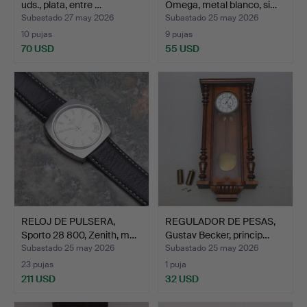
uds., plata, entre …
Omega, metal blanco, si…
Subastado 27 may 2026
Subastado 25 may 2026
10 pujas
9 pujas
70 USD
55 USD
RELOJ DE PULSERA,
REGULADOR DE PESAS,
Sporto 28 800, Zenith, m…
Gustav Becker, princip…
Subastado 25 may 2026
Subastado 25 may 2026
23 pujas
1 puja
211 USD
32 USD