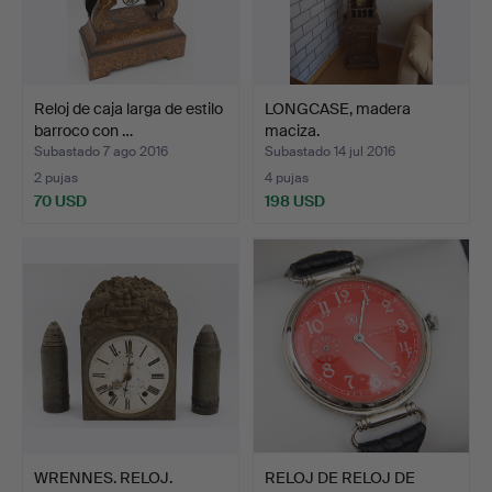
Reloj de caja larga de estilo
LONGCASE, madera
barroco con …
maciza.
Subastado 7 ago 2016
Subastado 14 jul 2016
2 pujas
4 pujas
70 USD
198 USD
WRENNES. RELOJ.
RELOJ DE RELOJ DE