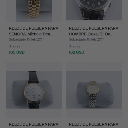
RELOJ DE PULSERA PARA
RELOJ DE PULSERA PARA
SEÑORA, Michele Test…
HOMBRE, Doxa, "Di Da…
Subastado 15 feb 2017
Subastado 15 feb 2017
3 pujas
3 pujas
105 USD
162 USD
RELOJ DE PULSERA PARA
RELOJ DE PULSERA PARA