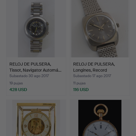
RELOJ DE PULSERA,
RELOJ DE PULSERA,
Tissot, Navigator Automá…
Longines, Record
Automát…
Subastado 30 ago 2017
Subastado 17 ago 2017
19 pujas
11 pujas
428 USD
116 USD