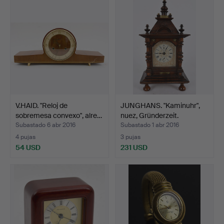
V.HAID. "Reloj de
JUNGHANS. "Kaminuhr",
sobremesa convexo", alre…
nuez, Gründerzeit.
Subastado 6 abr 2016
Subastado 1 abr 2016
4 pujas
3 pujas
54 USD
231 USD