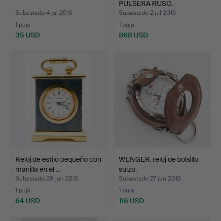
PULSERA RUSO.
Subastado 4 jul 2016
Subastado 2 jul 2016
1 puja
1 puja
35 USD
868 USD
Reloj de estilo pequeño con
WENGER. reloj de bolsillo
manilla en el …
suizo.
Subastado 28 jun 2016
Subastado 27 jun 2016
1 puja
1 puja
64 USD
116 USD