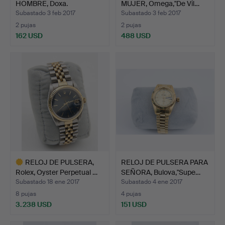
HOMBRE, Doxa.
MUJER, Omega,"De Vil…
Subastado 3 feb 2017
Subastado 3 feb 2017
2 pujas
2 pujas
162 USD
488 USD
RELOJ DE PULSERA,
RELOJ DE PULSERA PARA
Rolex, Oyster Perpetual …
SEÑORA, Bulova,"Supe…
Subastado 18 ene 2017
Subastado 4 ene 2017
8 pujas
4 pujas
3.238 USD
151 USD
Lote