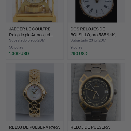
JAEGER LE COULTRE.
DOS RELOJES DE
Reloj de pie Atmos, rel…
BOLSILLO, oro 585/14K,
cuer…
Subastado 5 ago 2017
Subastado 23 jul 2017
50 pujas
9 pujas
1.300 USD
290 USD
RELOJ DE PULSERA PARA
RELOJ DE PULSERA