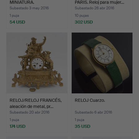
MINIATURA.
PARIS. Reloj para mujer…
Subastado 3 may 2016
Subastado 26 abr 2016
1 puja
10 pujas
54 USD
302 USD
RELOJ/RELOJ FRANCÉS,
RELOJ Cuarzo.
aleación de metal, pr…
Subastado 20 abr 2016
Subastado 6 abr 2016
1 puja
1 puja
174 USD
35 USD