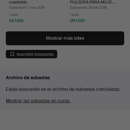
cuadrado.
PULSERA PARA MUJE…
Subastado 7 mar 2016
Subastado 26 feb 2016
1 puja
1 puja
56 USD
174 USD
Mostrar más lotes
Suscribir búsqueda
Archivo de subastas
Estás buscando en el archivo de subastas concluidas.
Mostrar las subastas en curso.