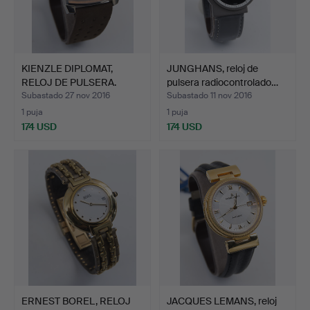
KIENZLE DIPLOMAT,
JUNGHANS, reloj de
RELOJ DE PULSERA.
pulsera radiocontrolado…
Subastado 27 nov 2016
Subastado 11 nov 2016
1 puja
1 puja
174 USD
174 USD
ERNEST BOREL, RELOJ
JACQUES LEMANS, reloj