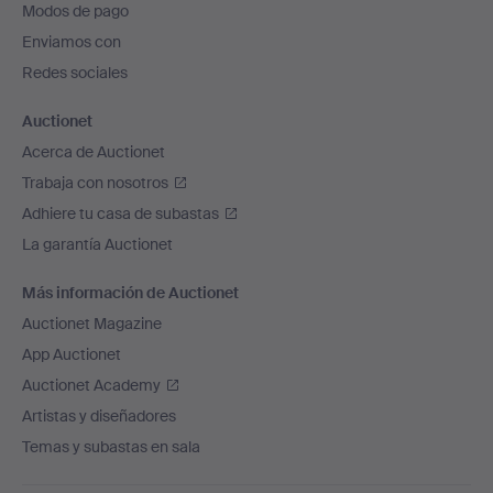
Modos de pago
de
Enviamos con
página
Redes sociales
Auctionet
Acerca de Auctionet
Trabaja con nosotros
Adhiere tu casa de subastas
La garantía Auctionet
Más información de Auctionet
Auctionet Magazine
App Auctionet
Auctionet Academy
Artistas y diseñadores
Temas y subastas en sala