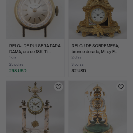
RELOJ DE PULSERA PARA
RELOJ DE SOBREMESA,
DAMA, oro de 18K, Ti…
bronce dorado, Miroy F…
1 día
2 días
25 pujas
3 pujas
298 USD
32 USD