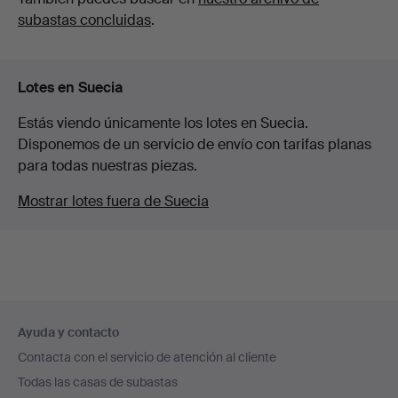
subastas concluidas
.
Lotes en Suecia
Estás viendo únicamente los lotes en Suecia.
Disponemos de un servicio de envío con tarifas planas
para todas nuestras piezas.
Mostrar lotes fuera de Suecia
Navegación
Ayuda y contacto
en
Contacta con el servicio de atención al cliente
el
Todas las casas de subastas
pie