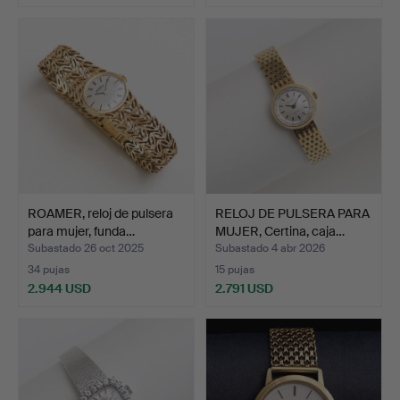
Lote
seleccionado
ROAMER, reloj de pulsera
RELOJ DE PULSERA PARA
para mujer, funda…
MUJER, Certina, caja…
Subastado 26 oct 2025
Subastado 4 abr 2026
34 pujas
15 pujas
2.944 USD
2.791 USD