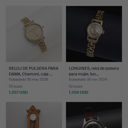
RELOJ DE PULSERA PARA
LONGINES, reloj de pulsera
DAMA, Chamont, caja …
para mujer, fun…
Subastado 30 may 2026
Subastado 30 nov 2024
33 pujas
52 pujas
1.357 USD
1.356 USD