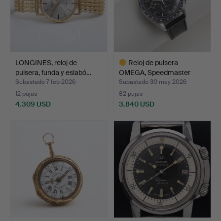
LONGINES, reloj de
Reloj de pulsera
pulsera, funda y eslabó…
OMEGA, Speedmaster
Profes…
Subastado 7 feb 2026
Subastado 30 may 2026
12 pujas
82 pujas
4.309 USD
3.840 USD
Lote
seleccionado