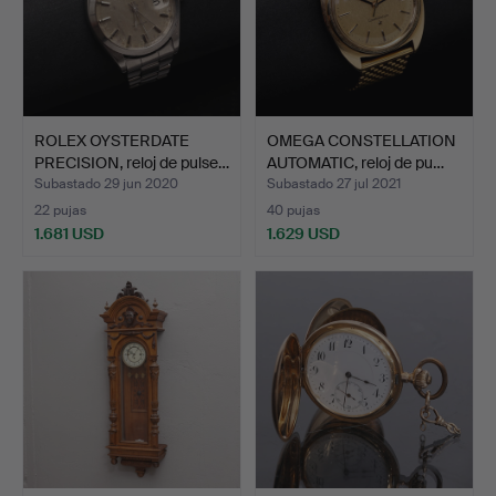
ROLEX OYSTERDATE
OMEGA CONSTELLATION
PRECISION, reloj de pulse…
AUTOMATIC, reloj de pu…
Subastado 29 jun 2020
Subastado 27 jul 2021
22 pujas
40 pujas
1.681 USD
1.629 USD