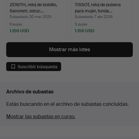
ZENITH, reloj de bolsillo,
TISSOT, reloj de pulsera
Savonett, estuc…
para mujer, funda…
Subastado 20 mar 2025
Subastado 7 abr 2026
9 pujas
5 pujas
1.156 USD
1.156 USD
Mostrar más lotes
Suscribir búsqueda
Archivo de subastas
Estás buscando en el archivo de subastas concluidas.
Mostrar las subastas en curso.