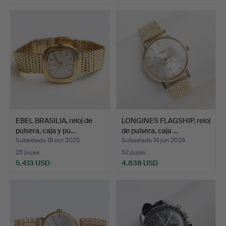
Lote
seleccionado
EBEL BRASILIA, reloj de
LONGINES FLAGSHIP, reloj
pulsera, caja y pu…
de pulsera, caja …
Subastado 19 oct 2025
Subastado 14 jun 2026
25 pujas
52 pujas
5.413 USD
4.838 USD