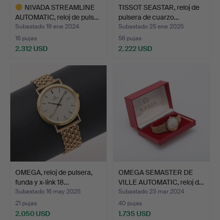
NIVADA STREAMLINE
TISSOT SEASTAR, reloj de
AUTOMATIC, reloj de puls…
pulsera de cuarzo…
Subastado 19 ene 2024
Subastado 25 ene 2025
16 pujas
56 pujas
2.312 USD
2.222 USD
Lote
seleccionado
OMEGA, reloj de pulsera,
OMEGA SEMASTER DE
funda y x-link 18…
VILLE AUTOMATIC, reloj d…
Subastado 16 may 2025
Subastado 23 mar 2024
21 pujas
40 pujas
2.050 USD
1.735 USD