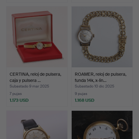
CERTINA, reloj de pulsera,
ROAMER, reloj de pulsera,
caja y pulsera …
funda 14k, x-lin…
Subastado 9 mar 2025
Subastado 10 dic 2025
7 pujas
9 pujas
1.173 USD
1.168 USD