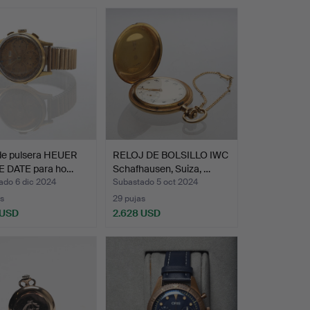
 de pulsera HEUER
RELOJ DE BOLSILLO IWC
E DATE para ho…
Schafhausen, Suiza, …
ado 6 dic 2024
Subastado 5 oct 2024
s
29 pujas
 USD
2.628 USD