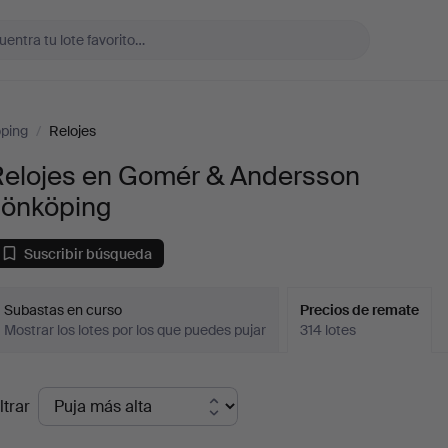
ping
/
Relojes
Relojes en Gomér & Andersson
Jönköping
Suscribir búsqueda
Subastas en curso
Precios de remate
Mostrar los lotes por los que puedes pujar
314 lotes
recios
ltrar
de