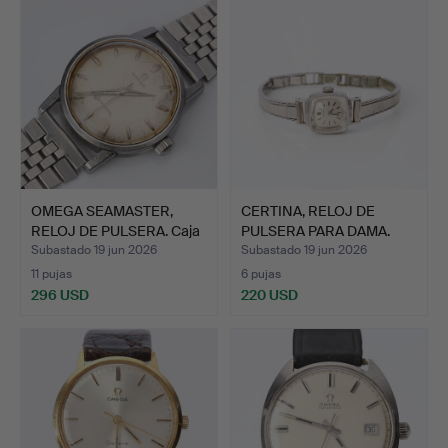
OMEGA SEAMASTER,
CERTINA, RELOJ DE
RELOJ DE PULSERA. Caja
PULSERA PARA DAMA.
de…
Caja …
Subastado 19 jun 2026
Subastado 19 jun 2026
11 pujas
6 pujas
296 USD
220 USD