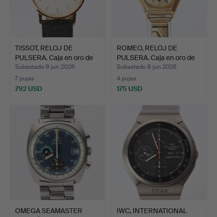
TISSOT, RELOJ DE
ROMEO, RELOJ DE
PULSERA. Caja en oro de
PULSERA. Caja en oro de
1…
14…
Subastado 8 jun 2026
Subastado 8 jun 2026
7 pujas
4 pujas
792 USD
175 USD
OMEGA SEAMASTER
IWC, INTERNATIONAL