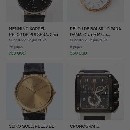
HENNING KOPPEL,
RELOJ DE BOLSILLO PARA
RELOJ DE PULSERA. Caja
DAMA. Oro de 14k, p…
de …
Subastado 26 jun 2026
Subastado 26 jun 2026
26 pujas
8 pujas
739 USD
360 USD
SEIKO GOLD, RELOJ DE
CRONÓGRAFO