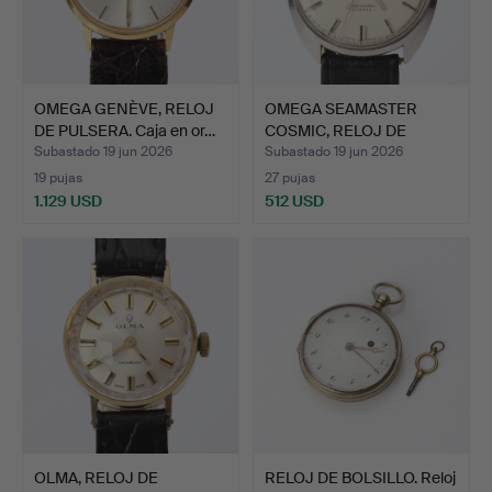
OMEGA GENÈVE, RELOJ
OMEGA SEAMASTER
DE PULSERA. Caja en or…
COSMIC, RELOJ DE
PULSERA. …
Subastado 19 jun 2026
Subastado 19 jun 2026
19 pujas
27 pujas
1.129 USD
512 USD
OLMA, RELOJ DE
RELOJ DE BOLSILLO. Reloj