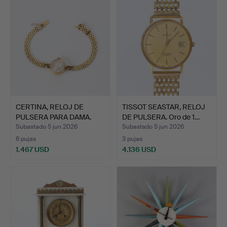
CERTINA, RELOJ DE
TISSOT SEASTAR, RELOJ
PULSERA PARA DAMA.
DE PULSERA. Oro de 1…
Caja …
Subastado 5 jun 2026
Subastado 5 jun 2026
6 pujas
3 pujas
1.467 USD
4.136 USD