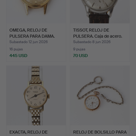
OMEGA, RELOJ DE
TISSOT, RELOJ DE
PULSERA PARA DAMA.
PULSERA. Caja de acero.
Caja en…
Subastado 12 jun 2026
Subastado 8 jun 2026
16 pujas
9 pujas
445 USD
70 USD
EXACTA, RELOJ DE
RELOJ DE BOLSILLO PARA