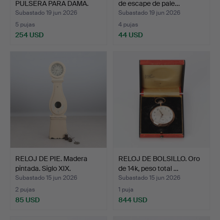
PULSERA PARA DAMA.
de escape de pale…
Caja en …
Subastado 19 jun 2026
Subastado 19 jun 2026
5 pujas
4 pujas
254 USD
44 USD
RELOJ DE PIE. Madera
RELOJ DE BOLSILLO. Oro
pintada. Siglo XIX.
de 14k, peso total …
Subastado 15 jun 2026
Subastado 15 jun 2026
2 pujas
1 puja
85 USD
844 USD