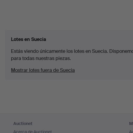
Lotes en Suecia
Estás viendo únicamente los lotes en Suecia. Disponemos
para todas nuestras piezas.
Mostrar lotes fuera de Suecia
Auctionet
M
Acerca de Auctionet
A