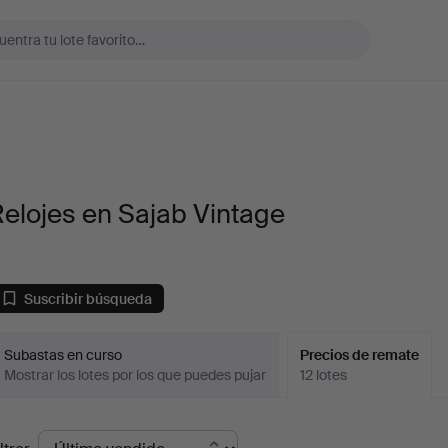
elojes en Sajab Vintage
Suscribir búsqueda
Subastas en curso
Precios de remate
Mostrar los lotes por los que puedes pujar
12 lotes
recios