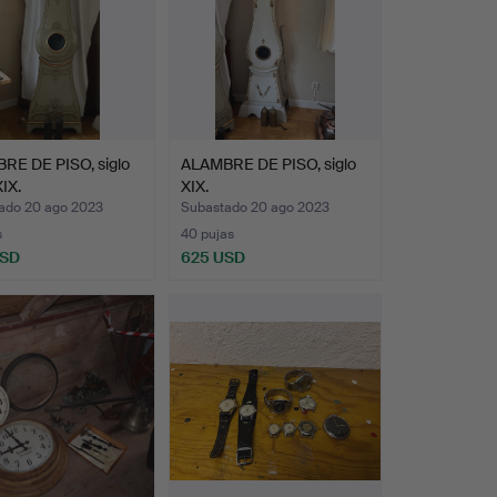
RE DE PISO, siglo
ALAMBRE DE PISO, siglo
XIX.
XIX.
ado 20 ago 2023
Subastado 20 ago 2023
s
40 pujas
USD
625 USD