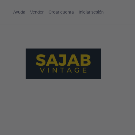
Ayuda
Vender
Crear cuenta
Iniciar sesión