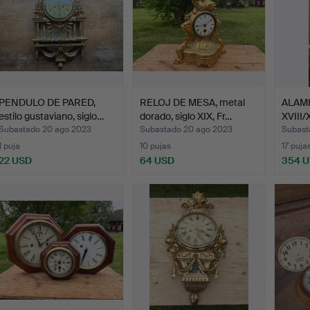
PENDULO DE PARED,
RELOJ DE MESA, metal
ALAMB
estilo gustaviano, siglo…
dorado, siglo XIX, Fr…
XVIII/
Subastado 20 ago 2023
Subastado 20 ago 2023
Subast
1 puja
10 pujas
17 puja
22 USD
64 USD
354 