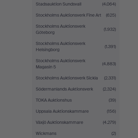
Stadsauktion Sundsvall
(4.064)
Stockholms Auktionsverk Fine Art
(625)
Stockholms Auktionsverk
(1.932)
Göteborg
Stockholms Auktionsverk
(1.391)
Helsingborg
Stockholms Auktionsverk
(4.883)
Magasin 5
Stockholms Auktionsverk Sickla
(2.331)
Södermanlands Auktionsverk
(2.324)
TOKA Auktionshus
(39)
Uppsala Auktionskammare
(156)
Växjö Auktionskammare
(4.279)
Wickmans
(2)