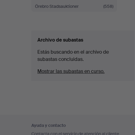
Örebro Stadsauktioner
(558)
Archivo de subastas
Estás buscando en el archivo de
subastas concluidas.
Mostrar las subastas en curso.
Navegación
Ayuda y contacto
en
Contacta con el servicio de atención al cliente