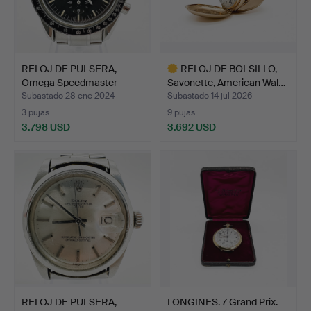
RELOJ DE PULSERA,
RELOJ DE BOLSILLO,
Omega Speedmaster
Savonette, American Wal…
profes…
Subastado 28 ene 2024
Subastado 14 jul 2026
3 pujas
9 pujas
3.798 USD
3.692 USD
Lote
seleccionado
RELOJ DE PULSERA,
LONGINES. 7 Grand Prix.