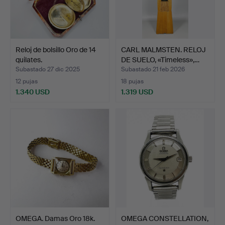
Reloj de bolsillo Oro de 14
CARL MALMSTEN. RELOJ
quilates.
DE SUELO, «Timeless»,…
Subastado 27 dic 2025
Subastado 21 feb 2026
12 pujas
18 pujas
1.340 USD
1.319 USD
OMEGA. Damas Oro 18k.
OMEGA CONSTELLATION,