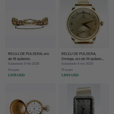
RELOJ DE PULSERA, oro
RELOJ DE PULSERA,
de 18 quilates.
Omega, oro de 18 quilate…
Subastado 5 feb 2026
Subastado 4 nov 2023
14 pujas
10 pujas
1.978 USD
1.899 USD