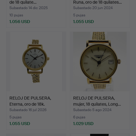
de 18 quilate…
Runa, oro de 18 quilates…
Subastado 14 dic 2025
Subastado 20 jun 2024
10 pujas
5 pujas
1.056 USD
1.055 USD
RELOJ DE PULSERA,
RELOJ DE PULSERA,
Eterna, oro de 18k.
mujer, 18 quilates, Long…
Subastado 16 jul 2026
Subastado 5 ago 2024
5 pujas
6 pujas
1.055 USD
1.029 USD