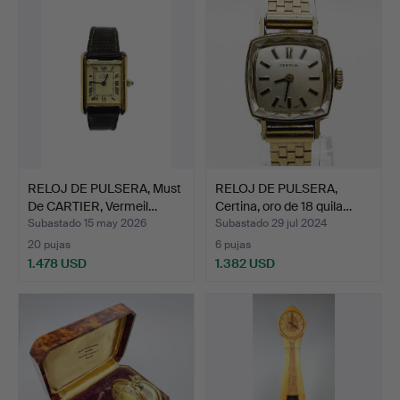
RELOJ DE PULSERA, Must
RELOJ DE PULSERA,
De CARTIER, Vermeil…
Certina, oro de 18 quila…
Subastado 15 may 2026
Subastado 29 jul 2024
20 pujas
6 pujas
1.478 USD
1.382 USD