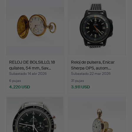
RELOJ DE BOLSILLO, 18
Reloj de pulsera, Enicar
quilates, 54 mm, Sav…
Sherpa OPS, autom…
Subastado 14 abr 2026
Subastado 22 mar 2026
6 pujas
31 pujas
4.220 USD
3.911 USD