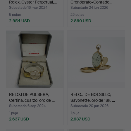
Rolex, Oyster Perpetual,…
Cronógrafo-Contado…
Subastado 16 mar 2024
Subastado 24 jun 2026
5 pujas
25 pujas
2.954 USD
2.860 USD
RELOJ DE PULSERA,
RELOJ DE BOLSILLO,
Certina, cuarzo, oro de …
Savonette, oro de 18k, …
Subastado 6 sep 2024
Subastado 20 jun 2026
1 puja
1 puja
2.637 USD
2.637 USD