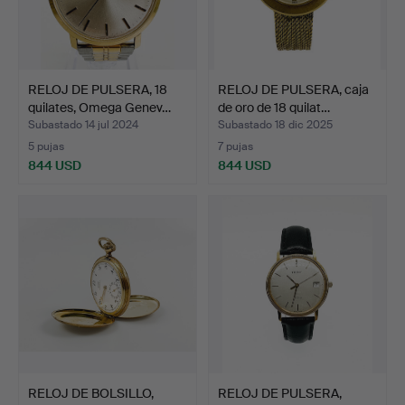
RELOJ DE PULSERA, 18
RELOJ DE PULSERA, caja
quilates, Omega Genev…
de oro de 18 quilat…
Subastado 14 jul 2024
Subastado 18 dic 2025
5 pujas
7 pujas
844 USD
844 USD
RELOJ DE BOLSILLO,
RELOJ DE PULSERA,