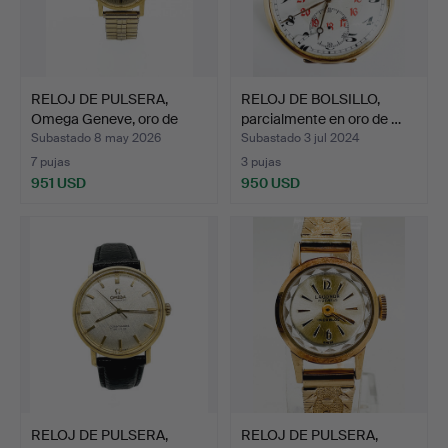
RELOJ DE PULSERA,
RELOJ DE BOLSILLO,
Omega Geneve, oro de
parcialmente en oro de …
14k…
Subastado 8 may 2026
Subastado 3 jul 2024
7 pujas
3 pujas
951 USD
950 USD
RELOJ DE PULSERA,
RELOJ DE PULSERA,