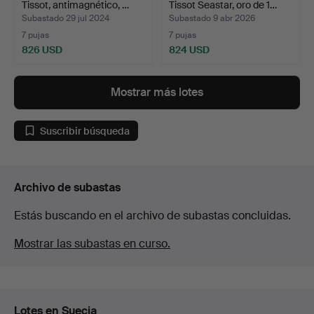
Tissot, antimagnético, …
Tissot Seastar, oro de 1…
Subastado 29 jul 2024
Subastado 9 abr 2026
7 pujas
7 pujas
826 USD
824 USD
Mostrar más lotes
Suscribir búsqueda
Archivo de subastas
Estás buscando en el archivo de subastas concluidas.
Mostrar las subastas en curso.
Lotes en Suecia