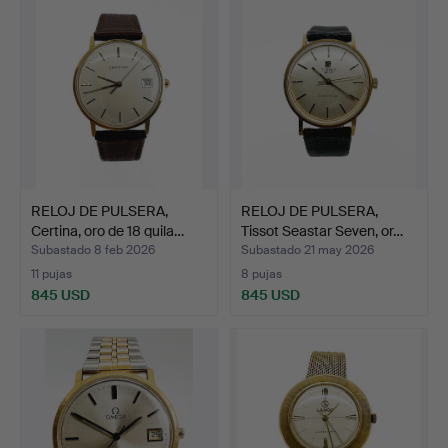
RELOJ DE PULSERA,
RELOJ DE PULSERA,
Certina, oro de 18 quila…
Tissot Seastar Seven, or…
Subastado 8 feb 2026
Subastado 21 may 2026
11 pujas
8 pujas
845 USD
845 USD