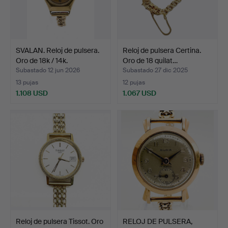
SVALAN. Reloj de pulsera.
Reloj de pulsera Certina.
Oro de 18k / 14k.
Oro de 18 quilat…
Subastado 12 jun 2026
Subastado 27 dic 2025
13 pujas
12 pujas
1.108 USD
1.067 USD
Reloj de pulsera Tissot. Oro
RELOJ DE PULSERA,