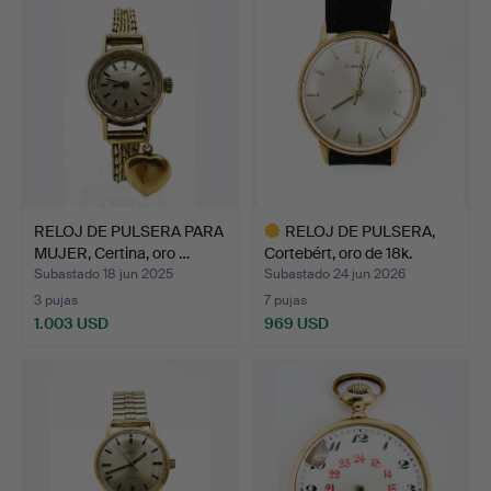
RELOJ DE PULSERA PARA
RELOJ DE PULSERA,
MUJER, Certina, oro …
Cortebért, oro de 18k.
Subastado 18 jun 2025
Subastado 24 jun 2026
3 pujas
7 pujas
1.003 USD
969 USD
Lote
seleccionado