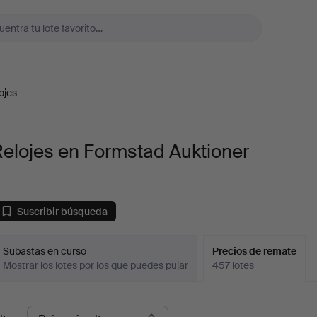
ojes
elojes en Formstad Auktioner
Suscribir búsqueda
Subastas en curso
Precios de remate
Mostrar los lotes por los que puedes pujar
457 lotes
recios