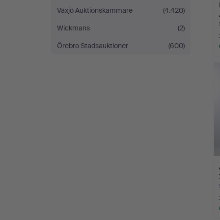
Växjö Auktionskammare
(4.420)
Wickmans
(2)
Örebro Stadsauktioner
(600)