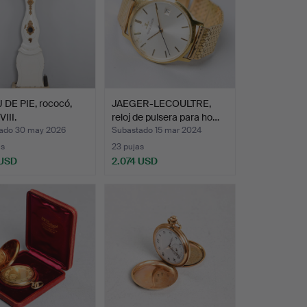
 DE PIE, rococó,
JAEGER-LECOULTRE,
VIII.
reloj de pulsera para ho…
ado 30 may 2026
Subastado 15 mar 2024
as
23 pujas
 USD
2.074 USD