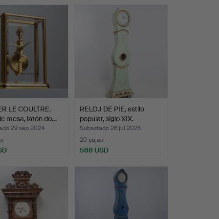
R LE COULTRE.
RELOJ DE PIE, estilo
de mesa, latón do…
popular, siglo XIX.
ado 29 sep 2024
Subastado 26 jul 2026
s
20 pujas
SD
588 USD