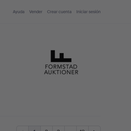
Ayuda
Vender
Crear cuenta
Iniciar sesión