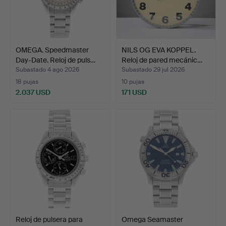
OMEGA. Speedmaster
NILS OG EVA KOPPEL.
Day-Date. Reloj de puls…
Reloj de pared mecánic…
Subastado 4 ago 2026
Subastado 29 jul 2026
18 pujas
10 pujas
2.037 USD
171 USD
Reloj de pulsera para
Omega Seamaster