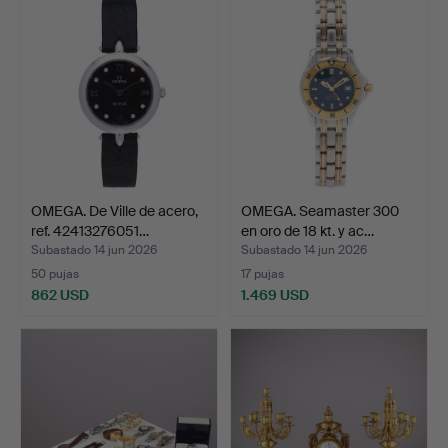
OMEGA. De Ville de acero,
OMEGA. Seamaster 300
ref. 42413276051…
en oro de 18 kt. y ac…
Subastado 14 jun 2026
Subastado 14 jun 2026
50 pujas
17 pujas
862 USD
1.469 USD