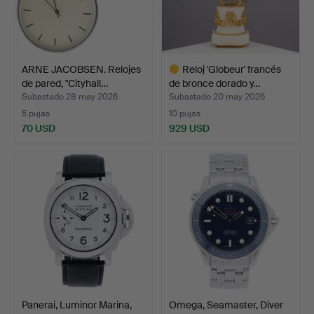
ARNE JACOBSEN. Relojes
Reloj 'Globeur' francés
de pared, "Cityhall…
de bronce dorado y…
Subastado 28 may 2026
Subastado 20 may 2026
5 pujas
10 pujas
70 USD
929 USD
Lote
seleccionado
Panerai, Luminor Marina,
Omega, Seamaster, Diver