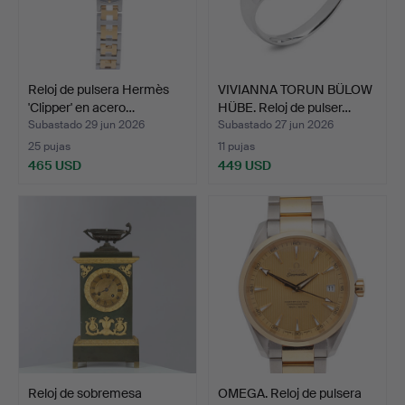
Reloj de pulsera Hermès
VIVIANNA TORUN BÜLOW
'Clipper' en acero…
HÜBE. Reloj de pulser…
Subastado 29 jun 2026
Subastado 27 jun 2026
25 pujas
11 pujas
465 USD
449 USD
Reloj de sobremesa
OMEGA. Reloj de pulsera