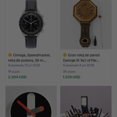
Omega, Speedmaster,
Gran reloj de pared
reloj de pulsera, 39 m…
George III 'Act of Par…
Subastado 13 jul 2026
Subastado 8 jul 2026
19 pujas
38 pujas
2.394 USD
1.978 USD
Lote
Lote
seleccionado
seleccionado