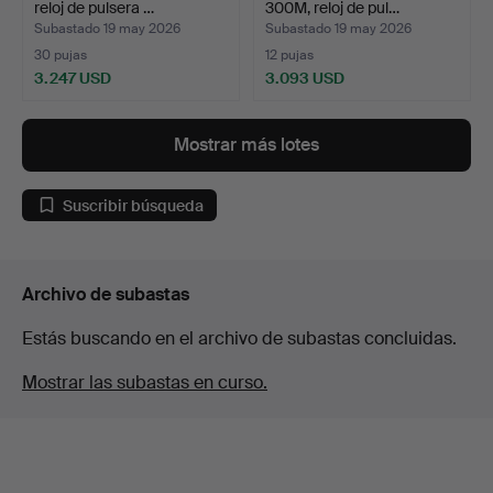
reloj de pulsera …
300M, reloj de pul…
Subastado 19 may 2026
Subastado 19 may 2026
30 pujas
12 pujas
3.247 USD
3.093 USD
Mostrar más lotes
Suscribir búsqueda
Archivo de subastas
Estás buscando en el archivo de subastas concluidas.
Mostrar las subastas en curso.