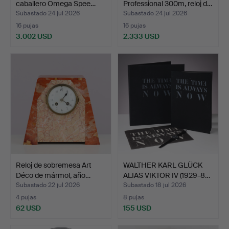
caballero Omega Spee…
Professional 300m, reloj d…
Subastado 24 jul 2026
Subastado 24 jul 2026
16 pujas
16 pujas
3.002 USD
2.333 USD
Reloj de sobremesa Art
WALTHER KARL GLÜCK
Déco de mármol, año…
ALIAS VIKTOR IV (1929-8…
Subastado 22 jul 2026
Subastado 18 jul 2026
4 pujas
8 pujas
62 USD
155 USD