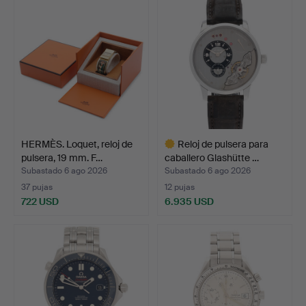
HERMÈS. Loquet, reloj de
Reloj de pulsera para
pulsera, 19 mm. F…
caballero Glashütte …
Subastado 6 ago 2026
Subastado 6 ago 2026
37 pujas
12 pujas
722 USD
6.935 USD
Lote
seleccionado