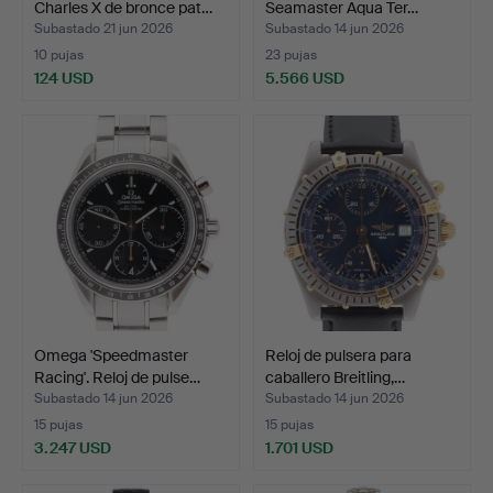
Charles X de bronce pat…
Seamaster Aqua Ter…
Subastado 21 jun 2026
Subastado 14 jun 2026
10 pujas
23 pujas
124 USD
5.566 USD
Omega 'Speedmaster
Reloj de pulsera para
Racing'. Reloj de pulse…
caballero Breitling,…
Subastado 14 jun 2026
Subastado 14 jun 2026
15 pujas
15 pujas
3.247 USD
1.701 USD