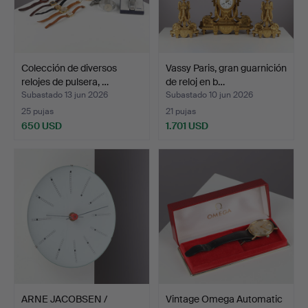
Colección de diversos
Vassy Paris, gran guarnición
relojes de pulsera, …
de reloj en b…
Subastado 13 jun 2026
Subastado 10 jun 2026
25 pujas
21 pujas
650 USD
1.701 USD
ARNE JACOBSEN /
Vintage Omega Automatic