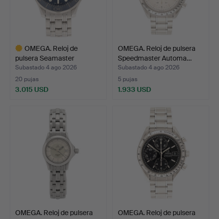
OMEGA. Reloj de
OMEGA. Reloj de pulsera
pulsera Seamaster
Speedmaster Automa…
Professi…
Subastado 4 ago 2026
Subastado 4 ago 2026
20 pujas
5 pujas
3.015 USD
1.933 USD
Lote
seleccionado
OMEGA. Reloj de pulsera
OMEGA. Reloj de pulsera