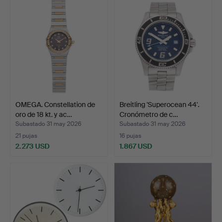
OMEGA. Constellation de
Breitling 'Superocean 44'.
oro de 18 kt. y ac…
Cronómetro de c…
Subastado 31 may 2026
Subastado 31 may 2026
21 pujas
16 pujas
2.273 USD
1.867 USD