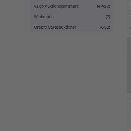
Växjö Auktionskammare
(4.420)
Wickmans
(2)
Örebro Stadsauktioner
(600)