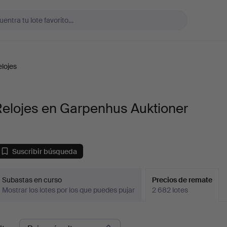
lojes
Relojes en Garpenhus Auktioner
Suscribir búsqueda
Subastas en curso
Precios de remate
Mostrar los lotes por los que puedes pujar
2 682 lotes
recios