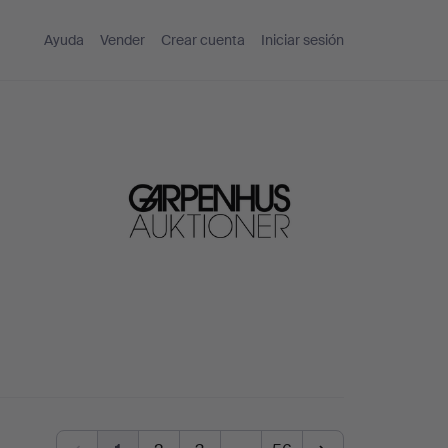
Ayuda
Vender
Crear cuenta
Iniciar sesión