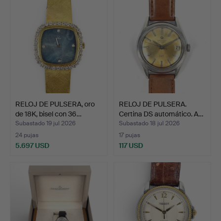
RELOJ DE PULSERA, oro
RELOJ DE PULSERA.
de 18K, bisel con 36…
Certina DS automático. A…
Subastado 19 jul 2026
Subastado 18 jul 2026
24 pujas
17 pujas
5.697 USD
117 USD