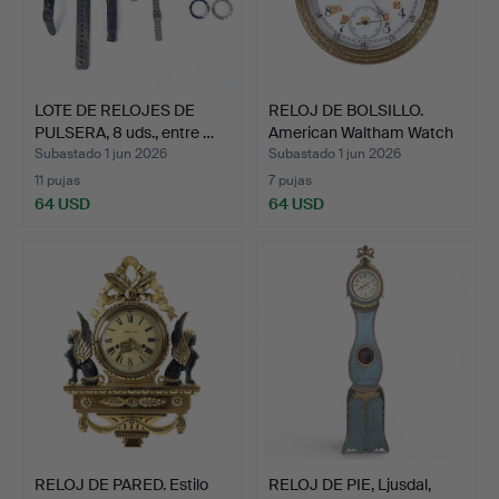
LOTE DE RELOJES DE
RELOJ DE BOLSILLO.
PULSERA, 8 uds., entre …
American Waltham Watch
…
Subastado 1 jun 2026
Subastado 1 jun 2026
11 pujas
7 pujas
64 USD
64 USD
RELOJ DE PARED. Estilo
RELOJ DE PIE, Ljusdal,