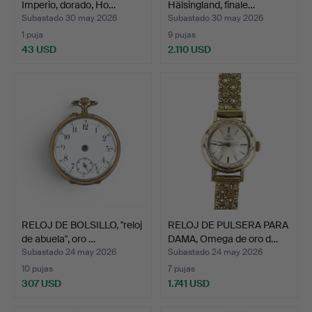
Imperio, dorado, Ho…
Hälsingland, finale…
Subastado 30 may 2026
Subastado 30 may 2026
1 puja
9 pujas
43 USD
2.110 USD
RELOJ DE BOLSILLO, "reloj
RELOJ DE PULSERA PARA
de abuela", oro …
DAMA, Omega de oro d…
Subastado 24 may 2026
Subastado 24 may 2026
10 pujas
7 pujas
307 USD
1.741 USD