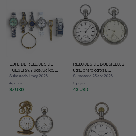
LOTE DE RELOJES DE
RELOJES DE BOLSILLO, 2
PULSERA, 7 uds. Seiko, …
uds., entre otros E…
Subastado 1 may 2026
Subastado 25 abr 2026
4 pujas
3 pujas
37 USD
43 USD