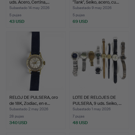
uds. Acero, Certina,…
"Tank", Seiko, acero, cu…
Subastado 14 may 2026
Subastado 9 may 2026
5 pujas
5 pujas
43 USD
69 USD
RELOJ DE PULSERA, oro
LOTE DE RELOJES DE
de 18K, Zodiac, en e…
PULSERA, 9 uds. Seiko, …
Subastado 2 may 2026
Subastado 1 may 2026
28 pujas
7 pujas
340 USD
48 USD