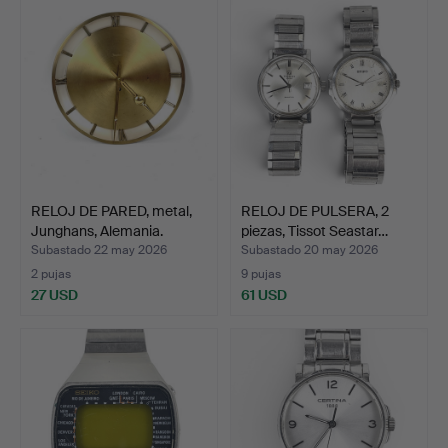
RELOJ DE PARED, metal,
RELOJ DE PULSERA, 2
Junghans, Alemania.
piezas, Tissot Seastar…
Subastado 22 may 2026
Subastado 20 may 2026
2 pujas
9 pujas
27 USD
61 USD