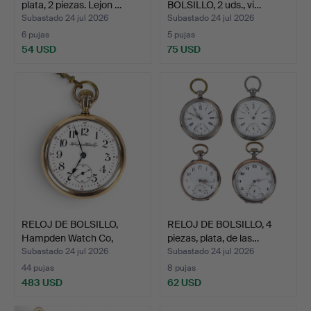
plata, 2 piezas. Lejon …
BOLSILLO, 2 uds., vi…
Subastado 24 jul 2026
Subastado 24 jul 2026
6 pujas
5 pujas
54 USD
75 USD
RELOJ DE BOLSILLO,
RELOJ DE BOLSILLO, 4
Hampden Watch Co,
piezas, plata, de las…
chapa…
Subastado 24 jul 2026
Subastado 24 jul 2026
44 pujas
8 pujas
483 USD
62 USD