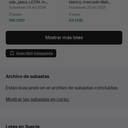
uds., plata, LEÓN, In…
blanco, marcado Wall…
Subastado 25 abr 2026
Subastado 25 abr 2026
21 pujas
9 pujas
196 USD
64 USD
Mostrar más lotes
Suscribir búsqueda
Archivo de subastas
Estás buscando en el archivo de subastas concluidas.
Mostrar las subastas en curso.
Lotes en Suecia