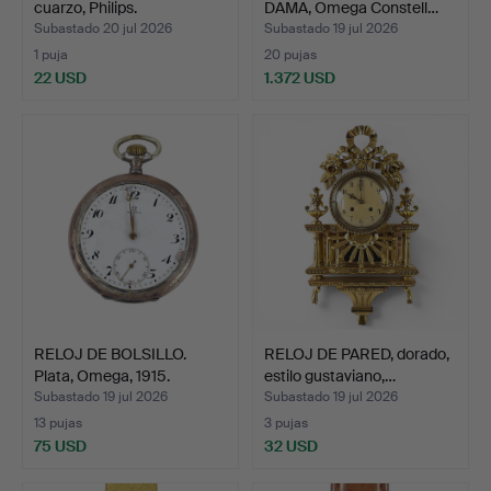
cuarzo, Philips.
DAMA, Omega Constell…
Subastado 20 jul 2026
Subastado 19 jul 2026
1 puja
20 pujas
22 USD
1.372 USD
RELOJ DE BOLSILLO.
RELOJ DE PARED, dorado,
Plata, Omega, 1915.
estilo gustaviano,…
Subastado 19 jul 2026
Subastado 19 jul 2026
13 pujas
3 pujas
75 USD
32 USD