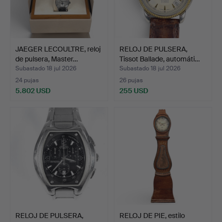
JAEGER LECOULTRE, reloj
RELOJ DE PULSERA,
de pulsera, Master…
Tissot Ballade, automáti…
Subastado 18 jul 2026
Subastado 18 jul 2026
24 pujas
26 pujas
5.802 USD
255 USD
RELOJ DE PULSERA,
RELOJ DE PIE, estilo