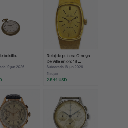
e bolsillo.
Reloj de pulsera Omega
De Ville en oro 18 …
ado 19 jun 2026
Subastado 18 jun 2026
5 pujas
D
2.544 USD