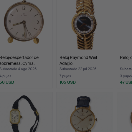
Reloj/despertador de
Reloj Raymond Weil
Reloj d
sobremesa. Cyma.
Adagio.
Subastado 4 ago 2026
Subastado 22 jul 2026
Subast
4 pujas
7 pujas
3 pujas
58 USD
105 USD
47 US