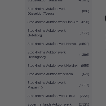
Stadsauktion Sundsvall
(4.065)
Stockholms Auktionsverk
(186)
Düsseldorf/Neuss
Stockholms Auktionsverk Fine Art
(625)
Stockholms Auktionsverk
(1.933)
Göteborg
Stockholms Auktionsverk Hamburg
(592)
Stockholms Auktionsverk
(1.396)
Helsingborg
Stockholms Auktionsverk Helsinki
(655)
Stockholms Auktionsverk Köln
(427)
Stockholms Auktionsverk
(4.887)
Magasin 5
Stockholms Auktionsverk Sickla
(2.331)
Södermanlands Auktionsverk
(2.325)