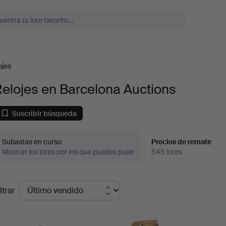
ojes
elojes en Barcelona Auctions
Suscribir búsqueda
Subastas en curso
Precios de remate
Mostrar los lotes por los que puedes pujar
545 lotes
recios
ltrar
de
emate