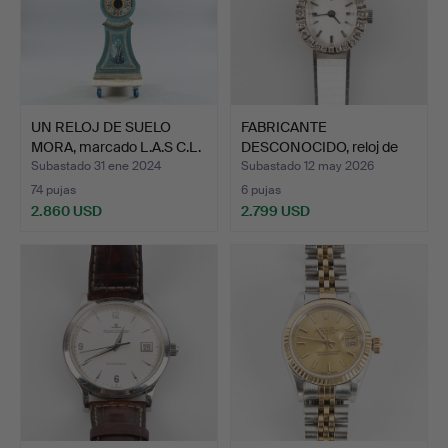
UN RELOJ DE SUELO
FABRICANTE
MORA, marcado L.A.S C.L.
DESCONOCIDO, reloj de
…
pulsera, …
Subastado 31 ene 2024
Subastado 12 may 2026
74 pujas
6 pujas
2.860 USD
2.799 USD