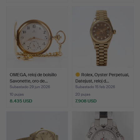
Lote
Lote
seleccionado
seleccionado
OMEGA, reloj de bolsillo
Rolex, Oyster Perpetual,
Savonette, oro de…
Datejust, reloj d…
Subastado 29 jun 2026
Subastado 15 feb 2026
10 pujas
20 pujas
8.435 USD
7.908 USD
Lote
seleccionado