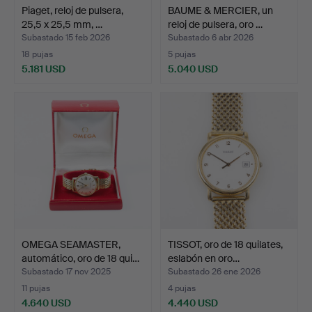
Piaget, reloj de pulsera,
BAUME & MERCIER, un
25,5 x 25,5 mm, …
reloj de pulsera, oro …
Subastado 15 feb 2026
Subastado 6 abr 2026
18 pujas
5 pujas
5.181 USD
5.040 USD
OMEGA SEAMASTER,
TISSOT, oro de 18 quilates,
automático, oro de 18 qui…
eslabón en oro…
Subastado 17 nov 2025
Subastado 26 ene 2026
11 pujas
4 pujas
4.640 USD
4.440 USD