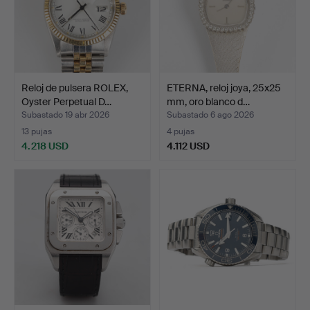
Reloj de pulsera ROLEX,
ETERNA, reloj joya, 25x25
Oyster Perpetual D…
mm, oro blanco d…
Subastado 19 abr 2026
Subastado 6 ago 2026
13 pujas
4 pujas
4.218 USD
4.112 USD