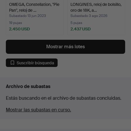
OMEGA, Constellation, "Pie
LONGINES, reloj de bolsillo,
Pan", reloj de …
oro de 18K, a…
Subastado 13 jun 2023
Subastado 3 ago 2026
19 pujas
5 pujas
2.450 USD
2.437 USD
Mostrar más lotes
Suscribir búsqueda
Archivo de subastas
Estás buscando en el archivo de subastas concluidas.
Mostrar las subastas en curso.