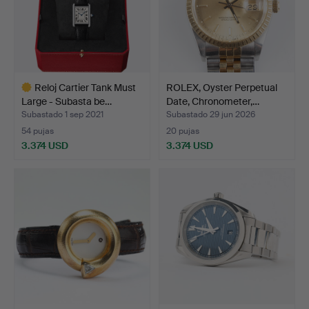
Reloj Cartier Tank Must
ROLEX, Oyster Perpetual
Large - Subasta be…
Date, Chronometer,…
Subastado 1 sep 2021
Subastado 29 jun 2026
54 pujas
20 pujas
3.374 USD
3.374 USD
Lote
seleccionado