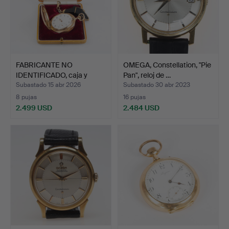
FABRICANTE NO
OMEGA, Constellation, "Pie
IDENTIFICADO, caja y
Pan", reloj de …
movimie…
Subastado 15 abr 2026
Subastado 30 abr 2023
8 pujas
16 pujas
2.499 USD
2.484 USD