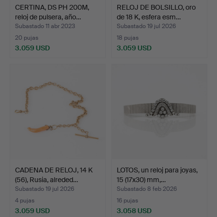
CERTINA, DS PH 200M,
RELOJ DE BOLSILLO, oro
reloj de pulsera, año…
de 18 K, esfera esm…
Subastado 11 abr 2023
Subastado 19 jul 2026
20 pujas
18 pujas
3.059 USD
3.059 USD
CADENA DE RELOJ, 14 K
LOTOS, un reloj para joyas,
(56), Rusia, alreded…
15 (17x30) mm,…
Subastado 19 jul 2026
Subastado 8 feb 2026
4 pujas
16 pujas
3.059 USD
3.058 USD