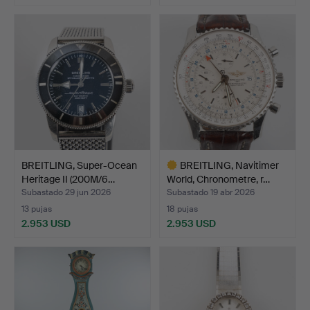
BREITLING, Super-Ocean
BREITLING, Navitimer
Heritage II (200M/6…
World, Chronometre, r…
Subastado 29 jun 2026
Subastado 19 abr 2026
13 pujas
18 pujas
2.953 USD
2.953 USD
Lote
seleccionado