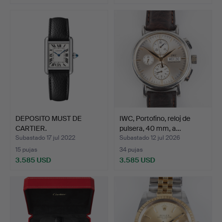
DEPOSITO MUST DE
IWC, Portofino, reloj de
CARTIER.
pulsera, 40 mm, a…
Subastado 17 jul 2022
Subastado 12 jul 2026
15 pujas
34 pujas
3.585 USD
3.585 USD