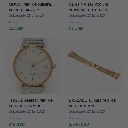
GUCCI, reloj de pulsera,
CERTINA, DS Podium,
acero, cuarzo, fe…
cronógrafo, reloj de p…
Subastado 21 jul 2026
Subastado 20 jul 2026
1 puja
6 pujas
32 USD
117 USD
TISSOT, Seastar, reloj de
BRAZALETE, para reloj de
pulsera, 33,5 mm…
pulsera, oro de 1…
Subastado 20 jul 2026
Subastado 20 jul 2026
2 pujas
4 pujas
749 USD
2.545 USD