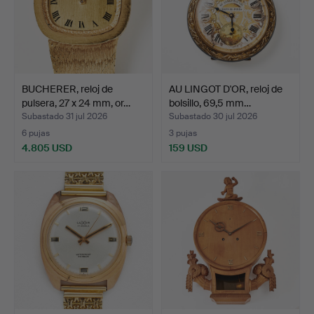
BUCHERER, reloj de
AU LINGOT D'OR, reloj de
pulsera, 27 x 24 mm, or…
bolsillo, 69,5 mm…
Subastado 31 jul 2026
Subastado 30 jul 2026
6 pujas
3 pujas
4.805 USD
159 USD