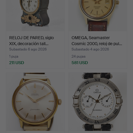
RELOJ DE PARED, siglo
OMEGA, Seamaster
XIX, decoración tall…
Cosmic 2000, reloj de pul…
Subastado 6 ago 2026
Subastado 4 ago 2026
1 puja
24 pujas
211 USD
581 USD