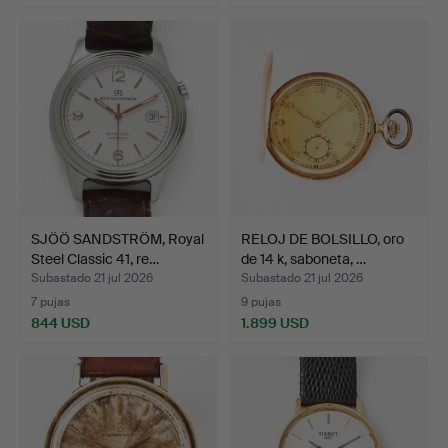
SJÖÖ SANDSTRÖM, Royal
RELOJ DE BOLSILLO, oro
Steel Classic 41, re…
de 14 k, saboneta, …
Subastado 21 jul 2026
Subastado 21 jul 2026
7 pujas
9 pujas
844 USD
1.899 USD