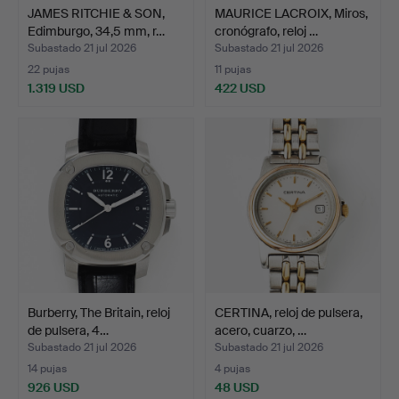
JAMES RITCHIE & SON,
MAURICE LACROIX, Miros,
Edimburgo, 34,5 mm, r…
cronógrafo, reloj …
Subastado 21 jul 2026
Subastado 21 jul 2026
22 pujas
11 pujas
1.319 USD
422 USD
Burberry, The Britain, reloj
CERTINA, reloj de pulsera,
de pulsera, 4…
acero, cuarzo, …
Subastado 21 jul 2026
Subastado 21 jul 2026
14 pujas
4 pujas
926 USD
48 USD