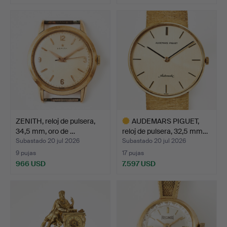
ZENITH, reloj de pulsera,
AUDEMARS PIGUET,
34,5 mm, oro de …
reloj de pulsera, 32,5 mm…
Subastado 20 jul 2026
Subastado 20 jul 2026
9 pujas
17 pujas
966 USD
7.597 USD
Lote
seleccionado