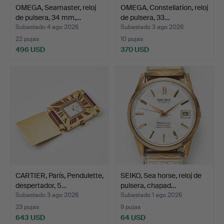
OMEGA, Seamaster, reloj
OMEGA, Constellation, reloj
de pulsera, 34 mm,…
de pulsera, 33…
Subastado 4 ago 2026
Subastado 3 ago 2026
22 pujas
10 pujas
496 USD
370 USD
CARTIER, París, Pendulette,
SEIKO, Sea horse, reloj de
despertador, 5…
pulsera, chapad…
Subastado 3 ago 2026
Subastado 1 ago 2026
23 pujas
9 pujas
643 USD
64 USD