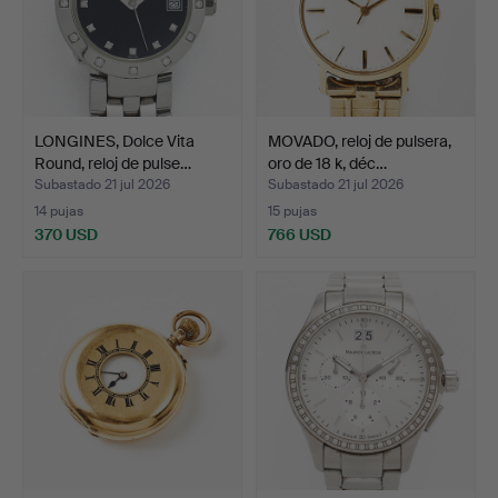
LONGINES, Dolce Vita
MOVADO, reloj de pulsera,
Round, reloj de pulse…
oro de 18 k, déc…
Subastado 21 jul 2026
Subastado 21 jul 2026
14 pujas
15 pujas
370 USD
766 USD