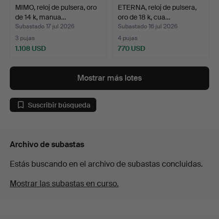
MIMO, reloj de pulsera, oro
ETERNA, reloj de pulsera,
de 14 k, manua…
oro de 18 k, cua…
Subastado 17 jul 2026
Subastado 16 jul 2026
3 pujas
4 pujas
1.108 USD
770 USD
Mostrar más lotes
Suscribir búsqueda
Archivo de subastas
Estás buscando en el archivo de subastas concluidas.
Mostrar las subastas en curso.