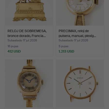
RELOJ DE SOBREMESA,
PRECIMAX, reloj de
bronce dorado, Francia…
pulsera, manual, plexig…
Subastado 17 jul 2026
Subastado 17 jul 2026
16 pujas
5 pujas
412 USD
1.213 USD