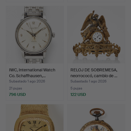
IWC, International Watch
RELOJ DE SOBREMESA,
Co. Schaffhausen,…
neorrococó, cambio de …
Subastado 1 ago 2026
Subastado 1 ago 2026
21 pujas
5 pujas
796 USD
122 USD