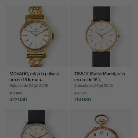
MOVADO, reloj de pulsera,
TISSOT (Swiss Made), caja
oro de 18 k, man…
en oro de 18 k, …
Subastado 24 jul 2026
Subastado 24 jul 2026
4 pujas
4 pujas
322 USD
718 USD