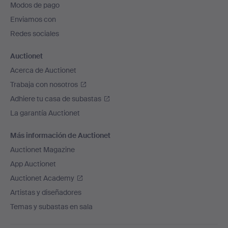
Modos de pago
de
Enviamos con
página
Redes sociales
Auctionet
Acerca de Auctionet
Trabaja con nosotros
Adhiere tu casa de subastas
La garantía Auctionet
Más información de Auctionet
Auctionet Magazine
App Auctionet
Auctionet Academy
Artistas y diseñadores
Temas y subastas en sala