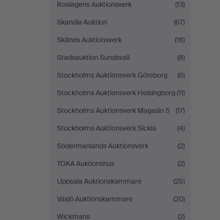
Roslagens Auktionsverk
(13)
Skandia Auktion
(67)
Skånes Auktionsverk
(18)
Stadsauktion Sundsvall
(8)
Stockholms Auktionsverk Göteborg
(6)
Stockholms Auktionsverk Helsingborg
(11)
Stockholms Auktionsverk Magasin 5
(17)
Stockholms Auktionsverk Sickla
(4)
Södermanlands Auktionsverk
(2)
TOKA Auktionshus
(2)
Uppsala Auktionskammare
(25)
Växjö Auktionskammare
(20)
Wickmans
(2)