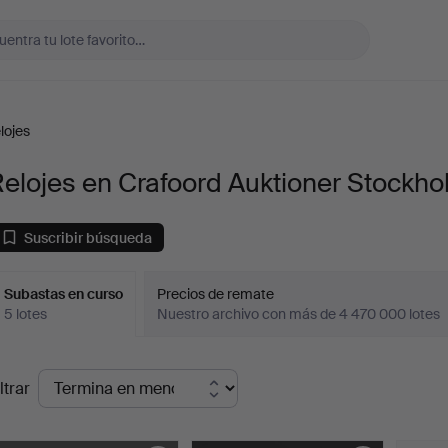
lojes
elojes en Crafoord Auktioner Stockh
Suscribir búsqueda
Subastas en curso
Precios de remate
5 lotes
Nuestro archivo con más de 4 470 000 lotes
ubastas
ltrar
en
urso