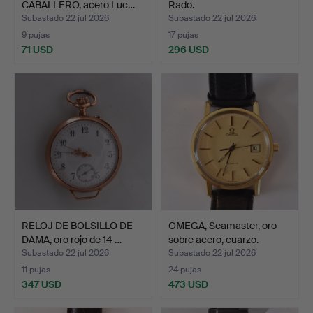
CABALLERO, acero Luc…
Rado.
Subastado 22 jul 2026
Subastado 22 jul 2026
9 pujas
17 pujas
71 USD
296 USD
RELOJ DE BOLSILLO DE
OMEGA, Seamaster, oro
DAMA, oro rojo de 14 …
sobre acero, cuarzo.
Subastado 22 jul 2026
Subastado 22 jul 2026
11 pujas
24 pujas
347 USD
473 USD