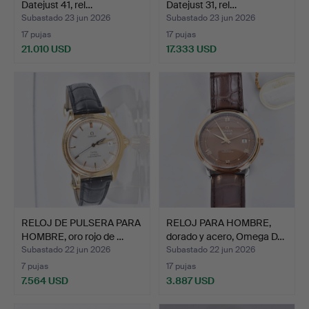
Datejust 41, rel…
Datejust 31, rel…
Subastado 23 jun 2026
Subastado 23 jun 2026
17 pujas
17 pujas
21.010 USD
17.333 USD
RELOJ DE PULSERA PARA
RELOJ PARA HOMBRE,
HOMBRE, oro rojo de …
dorado y acero, Omega D…
Subastado 22 jun 2026
Subastado 22 jun 2026
7 pujas
17 pujas
7.564 USD
3.887 USD