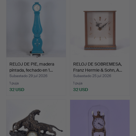
RELOJ DE PIE, madera
RELOJ DE SOBREMESA,
pintada, fechado en 1…
Franz Hermle & Sohn, A…
Subastado 29 jul 2026
Subastado 25 jul 2026
1 puja
1 puja
32 USD
32 USD