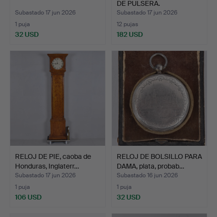
DE PULSERA.
Subastado 17 jun 2026
Subastado 17 jun 2026
1 puja
12 pujas
32 USD
182 USD
RELOJ DE PIE, caoba de
RELOJ DE BOLSILLO PARA
Honduras, Inglaterr…
DAMA, plata, probab…
Subastado 17 jun 2026
Subastado 16 jun 2026
1 puja
1 puja
106 USD
32 USD