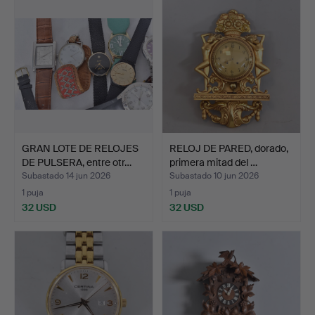
GRAN LOTE DE RELOJES
RELOJ DE PARED, dorado,
DE PULSERA, entre otr…
primera mitad del …
Subastado 14 jun 2026
Subastado 10 jun 2026
1 puja
1 puja
32 USD
32 USD