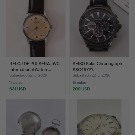
RELOJ DE PULSERA, IWC
SEIKO Solar Chronograph
International Watch …
SSC497P1.
Subastado 22 jul 2026
Subastado 22 jul 2026
17 pujas
15 pujas
631 USD
200 USD