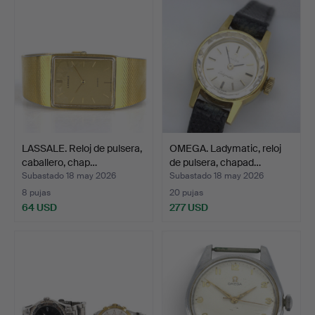
LASSALE. Reloj de pulsera,
OMEGA. Ladymatic, reloj
caballero, chap…
de pulsera, chapad…
Subastado 18 may 2026
Subastado 18 may 2026
8 pujas
20 pujas
64 USD
277 USD