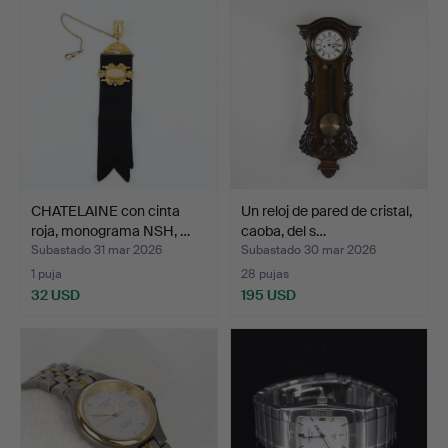
CHATELAINE con cinta
Un reloj de pared de cristal,
roja, monograma NSH, …
caoba, del s…
Subastado 31 mar 2026
Subastado 30 mar 2026
1 puja
28 pujas
32 USD
195 USD