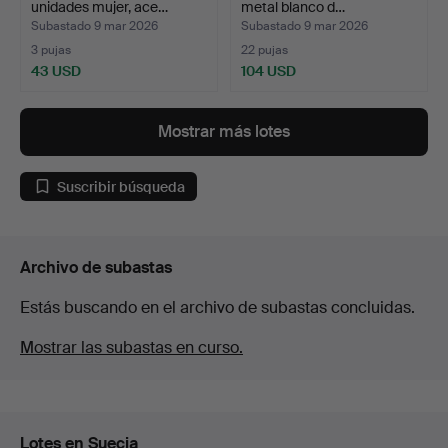
unidades mujer, ace…
metal blanco d…
Subastado 9 mar 2026
Subastado 9 mar 2026
3 pujas
22 pujas
43 USD
104 USD
Mostrar más lotes
Suscribir búsqueda
Archivo de subastas
Estás buscando en el archivo de subastas concluidas.
Mostrar las subastas en curso.
Lotes en Suecia