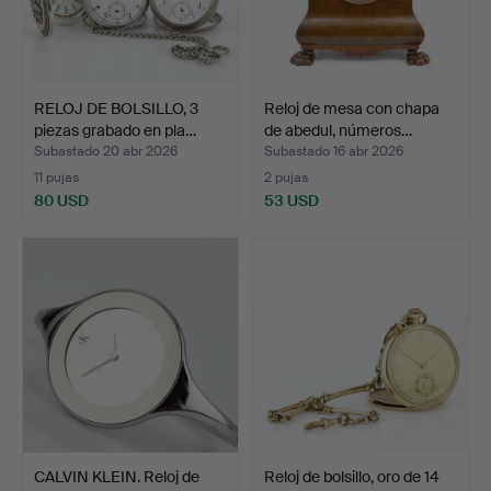
RELOJ DE BOLSILLO, 3
Reloj de mesa con chapa
piezas grabado en pla…
de abedul, números…
Subastado 20 abr 2026
Subastado 16 abr 2026
11 pujas
2 pujas
80 USD
53 USD
CALVIN KLEIN. Reloj de
Reloj de bolsillo, oro de 14