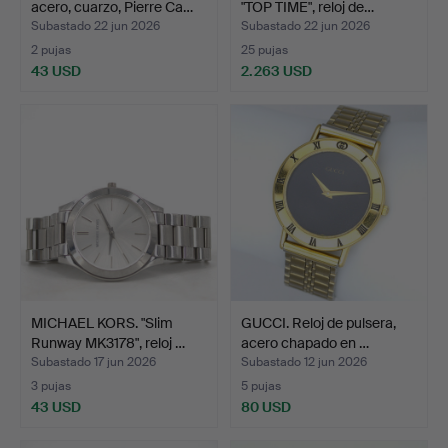
acero, cuarzo, Pierre Ca…
"TOP TIME", reloj de…
Subastado 22 jun 2026
Subastado 22 jun 2026
2 pujas
25 pujas
43 USD
2.263 USD
Lote
seleccionado
MICHAEL KORS. "Slim
GUCCI. Reloj de pulsera,
Runway MK3178", reloj …
acero chapado en …
Subastado 17 jun 2026
Subastado 12 jun 2026
3 pujas
5 pujas
43 USD
80 USD