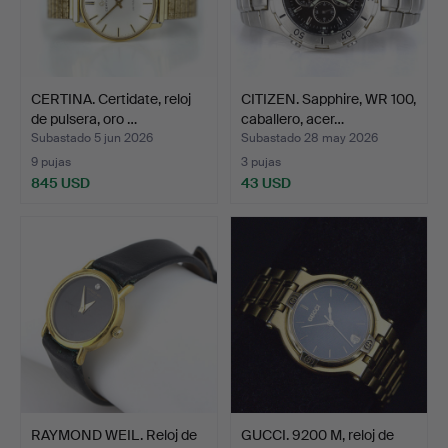
CERTINA. Certidate, reloj
CITIZEN. Sapphire, WR 100,
de pulsera, oro …
caballero, acer…
Subastado 5 jun 2026
Subastado 28 may 2026
9 pujas
3 pujas
845 USD
43 USD
RAYMOND WEIL. Reloj de
GUCCI. 9200 M, reloj de