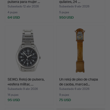
pulsera para mujer …
quilates, 24 …
Subastado 12 abr 2026
Subastado 9 abr 2026
4 pujas
5 pujas
64 USD
950 USD
SEIKO. Reloj de pulsera,
Un reloj de piso de chapa
«esfera militar, …
de caoba, marcad…
Subastado 9 abr 2026
Subastado 6 abr 2026
14 pujas
9 pujas
95 USD
75 USD