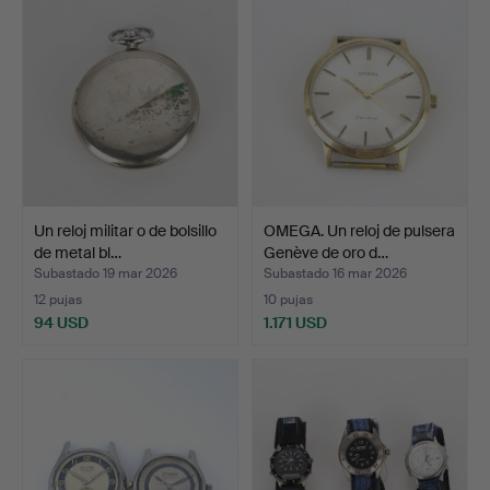
Un reloj militar o de bolsillo
OMEGA. Un reloj de pulsera
de metal bl…
Genève de oro d…
Subastado 19 mar 2026
Subastado 16 mar 2026
12 pujas
10 pujas
94 USD
1.171 USD