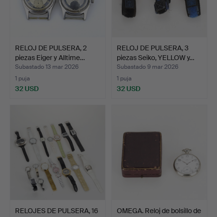
RELOJ DE PULSERA, 2
RELOJ DE PULSERA, 3
piezas Eiger y Alltime…
piezas Seiko, YELLOW y…
Subastado 13 mar 2026
Subastado 9 mar 2026
1 puja
1 puja
32 USD
32 USD
RELOJES DE PULSERA, 16
OMEGA. Reloj de bolsillo de