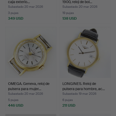
caja exterio…
1900, reloj de bol…
Subastado 20 mar 2026
Subastado 20 mar 2026
3 pujas
19 pujas
349 USD
138 USD
OMEGA. Geneva, reloj de
LONGINES. Reloj de
pulsera para mujer…
pulsera para hombre, ac…
Subastado 20 mar 2026
Subastado 19 mar 2026
5 pujas
6 pujas
446 USD
211 USD