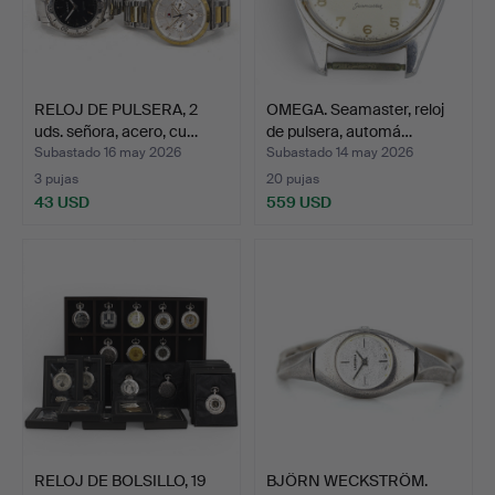
RELOJ DE PULSERA, 2
OMEGA. Seamaster, reloj
uds. señora, acero, cu…
de pulsera, automá…
Subastado 16 may 2026
Subastado 14 may 2026
3 pujas
20 pujas
43 USD
559 USD
RELOJ DE BOLSILLO, 19
BJÖRN WECKSTRÖM.