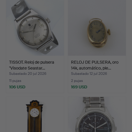
TISSOT. Reloj de pulsera
RELOJ DE PULSERA, oro
"Visodate Seastar…
14k, automático, ple…
Subastado 20 jul 2026
Subastado 12 jul 2026
11 pujas
2 pujas
106 USD
169 USD