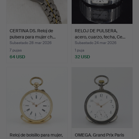
CERTINA DS. Reloj de
RELOJ DE PULSERA,
pulsera para mujer ch…
acero, cuarzo, fecha, Ce…
Subastado 28 mar 2026
Subastado 24 mar 2026
7 pujas
1 puja
64 USD
32 USD
Reloj de bolsillo para mujer,
OMEGA. Grand Prix Paris