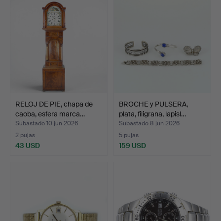
RELOJ DE PIE, chapa de
BROCHE y PULSERA,
caoba, esfera marca…
plata, filigrana, lapisl…
Subastado 10 jun 2026
Subastado 8 jun 2026
2 pujas
5 pujas
43 USD
159 USD