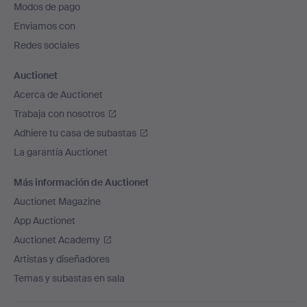
Modos de pago
de
Enviamos con
página
Redes sociales
Auctionet
Acerca de Auctionet
Trabaja con nosotros
Adhiere tu casa de subastas
La garantía Auctionet
Más información de Auctionet
Auctionet Magazine
App Auctionet
Auctionet Academy
Artistas y diseñadores
Temas y subastas en sala