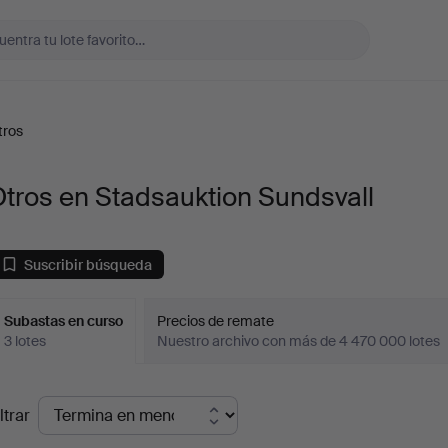
tros
tros en Stadsauktion Sundsvall
Suscribir búsqueda
Subastas en curso
Precios de remate
3 lotes
Nuestro archivo con más de 4 470 000 lotes
ubastas
ltrar
en