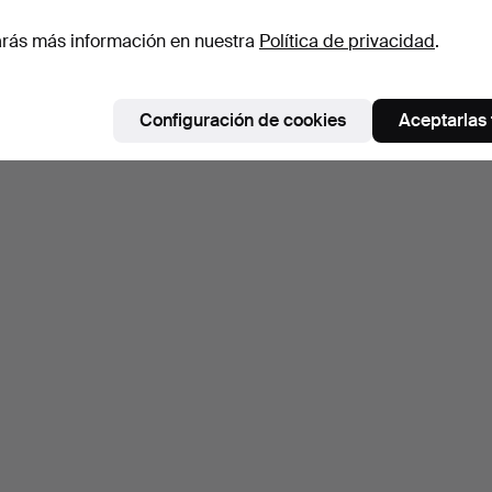
rás más información en nuestra
Política de privacidad
.
Configuración de cookies
Aceptarlas