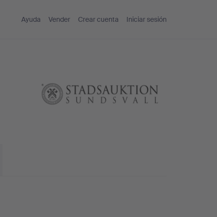
Ayuda
Vender
Crear cuenta
Iniciar sesión