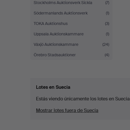
Stockholms Auktionsverk Sickla
(7)
Södermanlands Auktionsverk
(1)
TOKA Auktionshus
(3)
Uppsala Auktionskammare
(1)
Växjö Auktionskammare
(24)
Örebro Stadsauktioner
(4)
Lotes en Suecia
Estás viendo únicamente los lotes en Suecia
Mostrar lotes fuera de Suecia