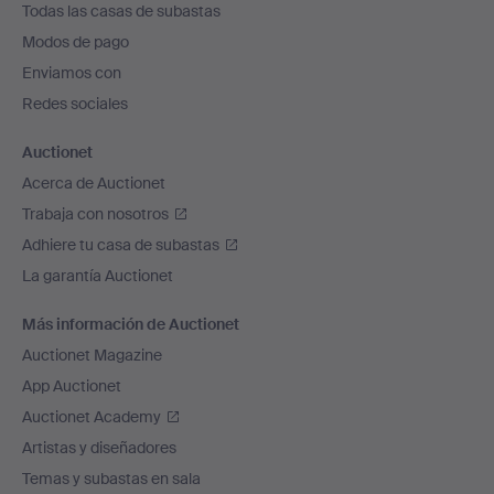
Todas las casas de subastas
pie
Modos de pago
de
Enviamos con
página
Redes sociales
Auctionet
Acerca de Auctionet
Trabaja con nosotros
Adhiere tu casa de subastas
La garantía Auctionet
Más información de Auctionet
Auctionet Magazine
App Auctionet
Auctionet Academy
Artistas y diseñadores
Temas y subastas en sala