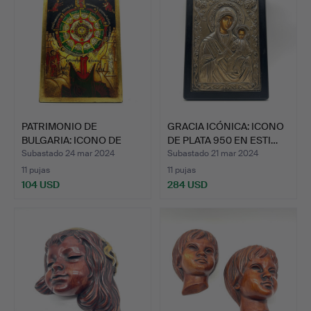
PATRIMONIO DE
GRACIA ICÓNICA: ICONO
BULGARIA: ICONO DE
DE PLATA 950 EN ESTI…
TZVETAN H…
Subastado 24 mar 2024
Subastado 21 mar 2024
11 pujas
11 pujas
104 USD
284 USD