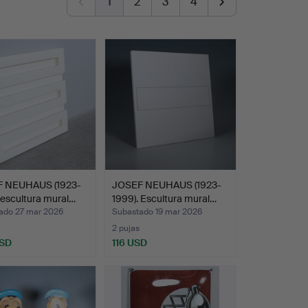
1
2
3
4
 NEUHAUS (1923-
JOSEF NEUHAUS (1923-
 escultura mural…
1999). Escultura mural…
ado 27 mar 2026
Subastado 19 mar 2026
2 pujas
USD
116 USD