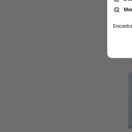
Mos
Encontra