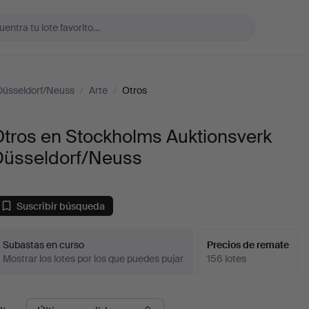
Düsseldorf/Neuss
/
Arte
/
Otros
Otros en Stockholms Auktionsverk
Düsseldorf/Neuss
Suscribir búsqueda
Subastas en curso
Precios de remate
Mostrar los lotes por los que puedes pujar
156 lotes
recios