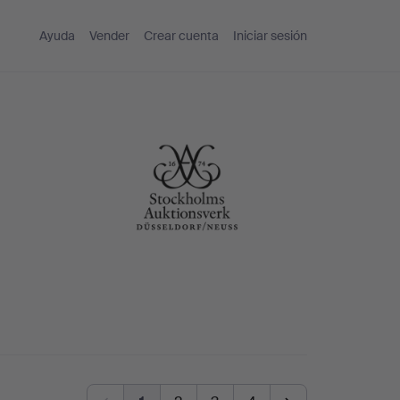
Ayuda
Vender
Crear cuenta
Iniciar sesión