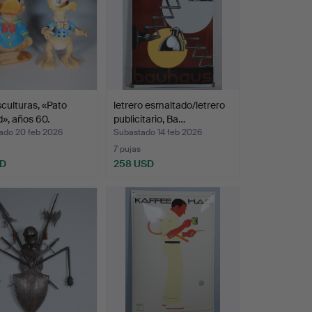
culturas, «Pato
letrero esmaltado/letrero
», años 60.
publicitario, Ba…
ado 20 feb 2026
Subastado 14 feb 2026
7 pujas
SD
258 USD