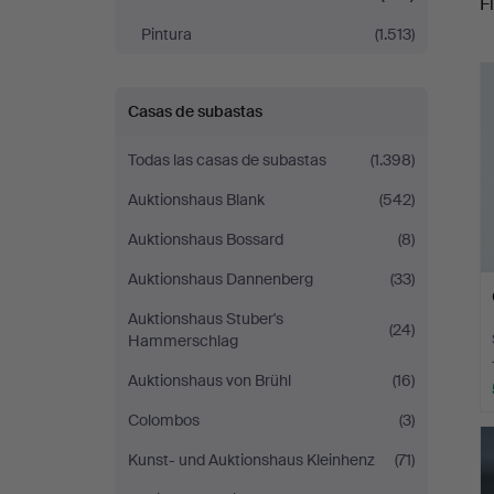
Fi
Pintura
(1.513)
r
Casas de subastas
Todas las casas de subastas
(1.398)
Auktionshaus Blank
(542)
Auktionshaus Bossard
(8)
Auktionshaus Dannenberg
(33)
Auktionshaus Stuber's
(24)
Hammerschlag
Auktionshaus von Brühl
(16)
Colombos
(3)
Kunst- und Auktionshaus Kleinhenz
(71)