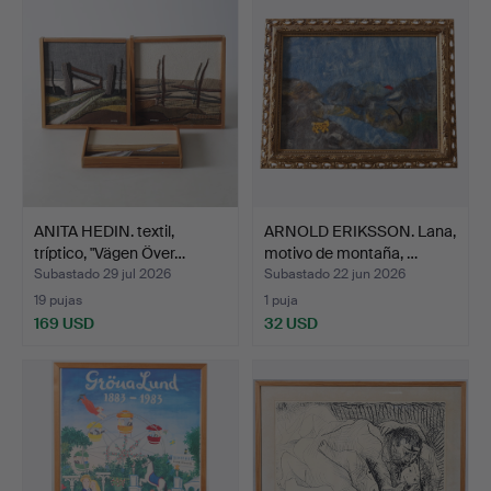
ANITA HEDIN. textil,
ARNOLD ERIKSSON. Lana,
tríptico, "Vägen Över…
motivo de montaña, …
Subastado 29 jul 2026
Subastado 22 jun 2026
19 pujas
1 puja
169 USD
32 USD