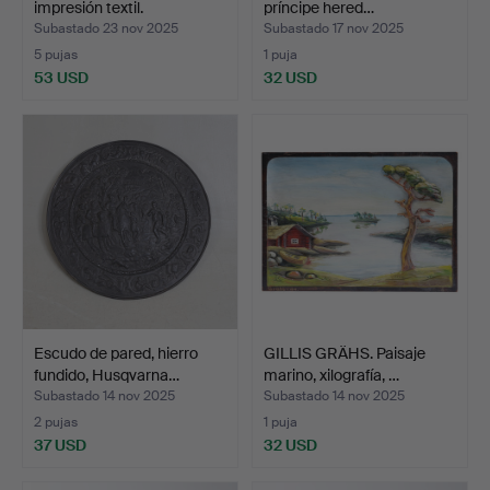
impresión textil.
príncipe hered…
Subastado 23 nov 2025
Subastado 17 nov 2025
5 pujas
1 puja
53 USD
32 USD
Escudo de pared, hierro
GILLIS GRÄHS. Paisaje
fundido, Husqvarna…
marino, xilografía, …
Subastado 14 nov 2025
Subastado 14 nov 2025
2 pujas
1 puja
37 USD
32 USD