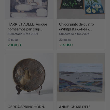
HARRIET ADELL. Así que
Un conjunto de cuatro
horneamos pan cruji…
«Whitplists», «Pea»,…
Subastado 11 feb 2026
Subastado 5 feb 2026
19 pujas
22 pujas
201 USD
134 USD
GERDA SPRINGHORN.
ANNE-CHARLOTTE