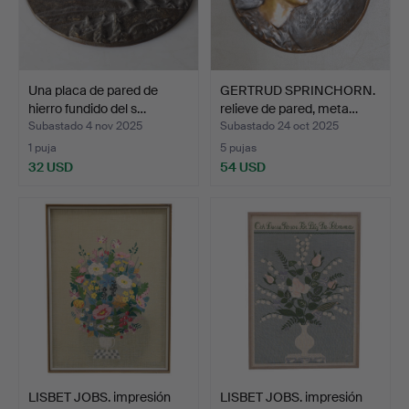
Una placa de pared de
GERTRUD SPRINCHORN.
hierro fundido del s…
relieve de pared, meta…
Subastado 4 nov 2025
Subastado 24 oct 2025
1 puja
5 pujas
32 USD
54 USD
LISBET JOBS. impresión
LISBET JOBS. impresión