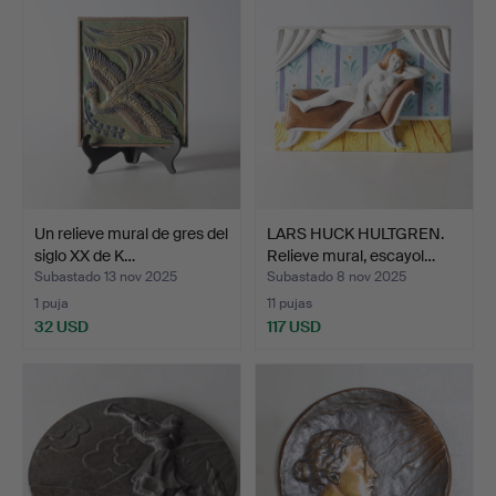
Un relieve mural de gres del
LARS HUCK HULTGREN.
siglo XX de K…
Relieve mural, escayol…
Subastado 13 nov 2025
Subastado 8 nov 2025
1 puja
11 pujas
32 USD
117 USD