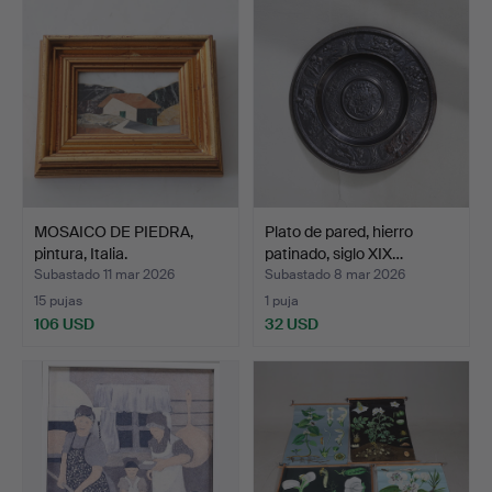
MOSAICO DE PIEDRA,
Plato de pared, hierro
pintura, Italia.
patinado, siglo XIX…
Subastado 11 mar 2026
Subastado 8 mar 2026
15 pujas
1 puja
106 USD
32 USD