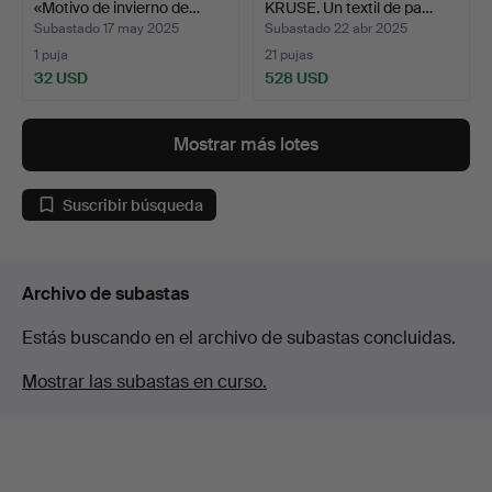
«Motivo de invierno de…
KRUSE. Un textil de pa…
Subastado 17 may 2025
Subastado 22 abr 2025
1 puja
21 pujas
32 USD
528 USD
Mostrar más lotes
Suscribir búsqueda
Archivo de subastas
Estás buscando en el archivo de subastas concluidas.
Mostrar las subastas en curso.