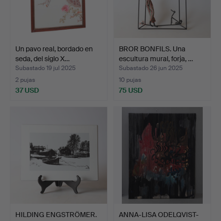
Un pavo real, bordado en
BROR BONFILS. Una
seda, del siglo X…
escultura mural, forja, …
Subastado 19 jul 2025
Subastado 26 jun 2025
2 pujas
10 pujas
37 USD
75 USD
HILDING ENGSTRÖMER.
ANNA-LISA ODELQVIST-