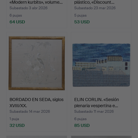
«Modern kurbits», volume…
plástico, «Discount…
Subastado 3 abr 2026
Subastado 23 mar 2026
6 pujas
5 pujas
64 USD
53 USD
BORDADO EN SEDA, siglos
ELIN CORLIN. «Sesión
XVIII/XX.
plenaria vespertina e…
Subastado 14 mar 2026
Subastado 11 mar 2026
1 puja
6 pujas
32 USD
85 USD