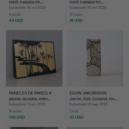
textil, trabajos Im…
textil, trabajos Im…
Subastado 18 oct 2025
Subastado 18 oct 2025
4 pujas
10 pujas
43 USD
74 USD
PANELES DE PARED, 4
EGON JAKOBSSON.
piezas, lacados, orien…
Jarrón, fósil, Gotland, mo…
Subastado 13 oct 2025
Subastado 25 sep 2025
15 pujas
1 puja
148 USD
32 USD