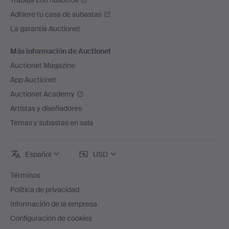
Trabaja con nosotros
Adhiere tu casa de subastas
La garantía Auctionet
Más información de Auctionet
Auctionet Magazine
App Auctionet
Auctionet Academy
Artistas y diseñadores
Temas y subastas en sala
Español
USD
Términos
Política de privacidad
Información de la empresa
Configuración de cookies