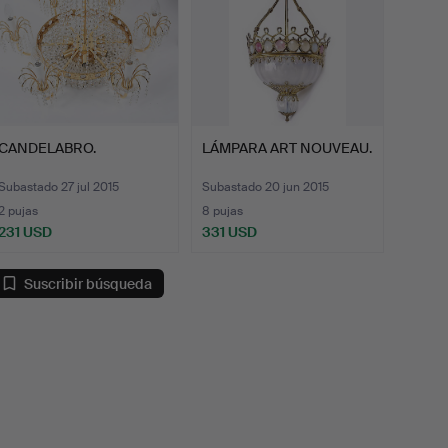
CANDELABRO.
LÁMPARA ART NOUVEAU.
Subastado 27 jul 2015
Subastado 20 jun 2015
2 pujas
8 pujas
231 USD
331 USD
Suscribir búsqueda