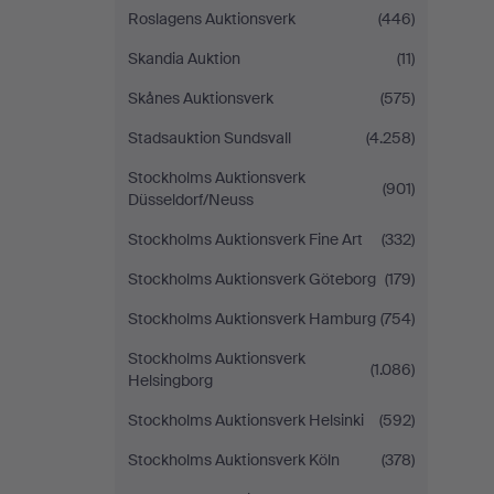
Roslagens Auktionsverk
(446)
Skandia Auktion
(11)
Skånes Auktionsverk
(575)
Stadsauktion Sundsvall
(4.258)
Stockholms Auktionsverk
(901)
Düsseldorf/Neuss
Stockholms Auktionsverk Fine Art
(332)
Stockholms Auktionsverk Göteborg
(179)
Stockholms Auktionsverk Hamburg
(754)
Stockholms Auktionsverk
(1.086)
Helsingborg
Stockholms Auktionsverk Helsinki
(592)
Stockholms Auktionsverk Köln
(378)