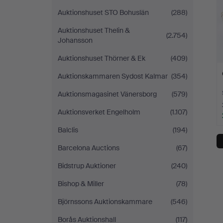
Auktionshuset STO Bohuslän
(288)
Auktionshuset Thelin &
(2.754)
Johansson
Auktionshuset Thörner & Ek
(409)
Auktionskammaren Sydost Kalmar
(354)
Auktionsmagasinet Vänersborg
(579)
Auktionsverket Engelholm
(1.107)
Balclis
(194)
Barcelona Auctions
(67)
Bidstrup Auktioner
(240)
Bishop & Miller
(78)
Björnssons Auktionskammare
(546)
Borås Auktionshall
(117)