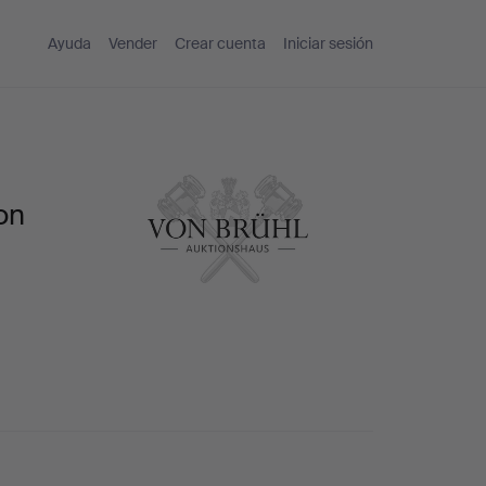
Ayuda
Vender
Crear cuenta
Iniciar sesión
on