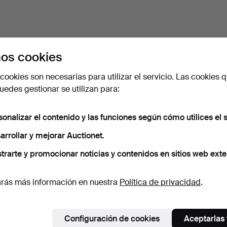
os cookies
cookies son necesarias para utilizar el servicio. Las cookies q
edes gestionar se utilizan para:
sonalizar el contenido y las funciones según cómo utilices el s
arrollar y mejorar Auctionet.
trarte y promocionar noticias y contenidos en sitios web exte
rás más información en nuestra
Política de privacidad
.
Configuración de cookies
Aceptarlas