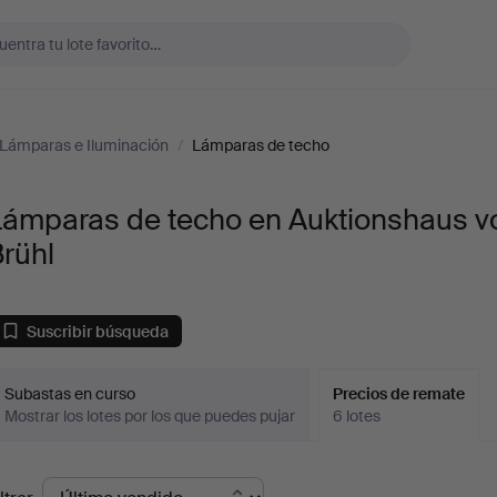
Lámparas e Iluminación
/
Lámparas de techo
Lámparas de techo en Auktionshaus v
rühl
Suscribir búsqueda
Subastas en curso
Precios de remate
Mostrar los lotes por los que puedes pujar
6 lotes
recios