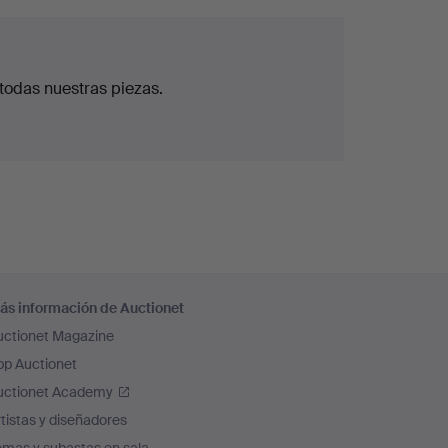
todas nuestras piezas.
ás información de Auctionet
uctionet Magazine
pp Auctionet
uctionet Academy
tistas y diseñadores