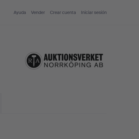
Ayuda
Vender
Crear cuenta
Iniciar sesión