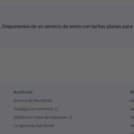
. Disponemos de un servicio de envío con tarifas planas para 
Auctionet
M
Acerca de Auctionet
A
Trabaja con nosotros
A
Adhiere tu casa de subastas
A
La garantía Auctionet
Ar