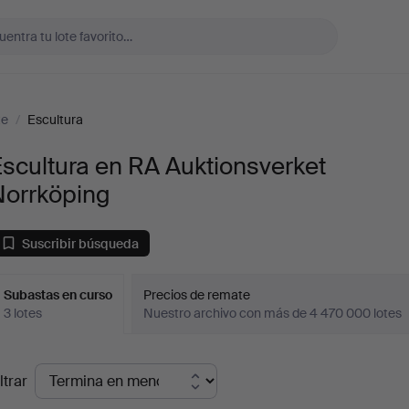
te
/
Escultura
scultura en RA Auktionsverket
Norrköping
Suscribir búsqueda
Subastas en curso
Precios de remate
3 lotes
Nuestro archivo con más de 4 470 000 lotes
ubastas
ltrar
en