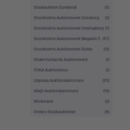
Stadsauktion Sundsvall
(5)
Stockholms Auktionsverk Göteborg
(2)
Stockholms Auktionsverk Helsingborg
(7)
Stockholms Auktionsverk Magasin 5
(57)
Stockholms Auktionsverk Sickla
(12)
Södermanlands Auktionsverk
(1)
TOKA Auktionshus
(1)
Uppsala Auktionskammare
(20)
Växjö Auktionskammare
(10)
Wickmans
(2)
Örebro Stadsauktioner
(9)