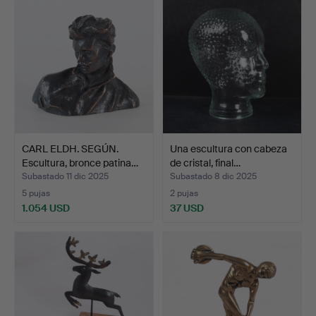
CARL ELDH. SEGÚN.
Una escultura con cabeza
Escultura, bronce patina…
de cristal, final…
Subastado 11 dic 2025
Subastado 8 dic 2025
5 pujas
2 pujas
1.054 USD
37 USD