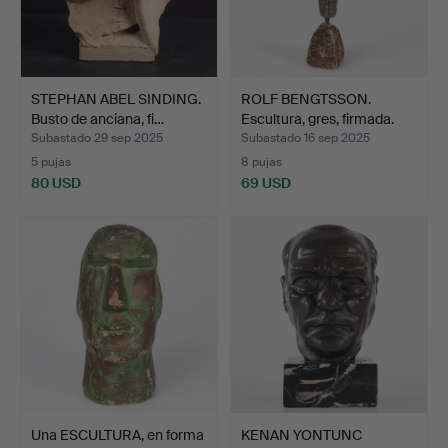
STEPHAN ABEL SINDING.
ROLF BENGTSSON.
Busto de anciana, fi…
Escultura, gres, firmada.
Subastado 29 sep 2025
Subastado 16 sep 2025
5 pujas
8 pujas
80 USD
69 USD
Una ESCULTURA, en forma
KENAN YONTUNC