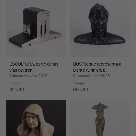
ESCULTURA, parte de las
BUSTO, que representa a
vías del tren.
Dante Alighieri, p…
Subastado 4 nov 2025
Subastado 1 oct 2025
1 puja
7 pujas
32 USD
90 USD