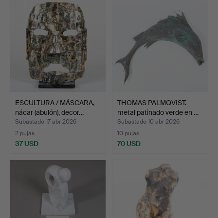
ESCULTURA / MÁSCARA,
THOMAS PALMQVIST.
nácar (abulón), decor…
metal patinado verde en …
Subastado 17 abr 2026
Subastado 10 abr 2026
2 pujas
10 pujas
37 USD
70 USD