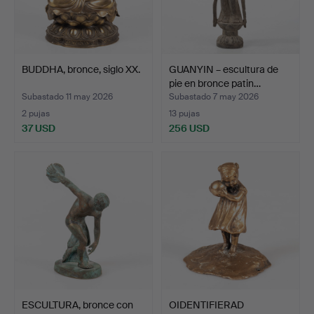
BUDDHA, bronce, siglo XX.
GUANYIN – escultura de
pie en bronce patin…
Subastado 11 may 2026
Subastado 7 may 2026
2 pujas
13 pujas
37 USD
256 USD
ESCULTURA, bronce con
OIDENTIFIERAD