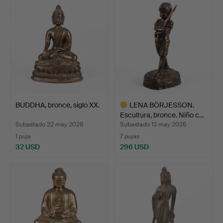
BUDDHA, bronce, siglo XX.
LENA BÖRJESSON.
Escultura, bronce. Niño c…
Subastado 22 may 2026
Subastado 13 may 2026
1 puja
7 pujas
32 USD
296 USD
Lote
seleccionado