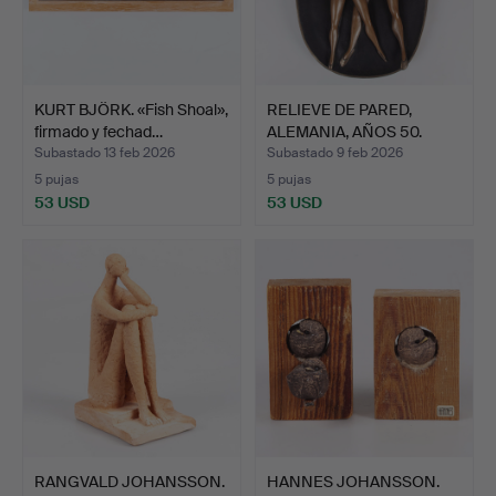
KURT BJÖRK. «Fish Shoal»,
RELIEVE DE PARED,
firmado y fechad…
ALEMANIA, AÑOS 50.
Subastado 13 feb 2026
Subastado 9 feb 2026
5 pujas
5 pujas
53 USD
53 USD
RANGVALD JOHANSSON.
HANNES JOHANSSON.